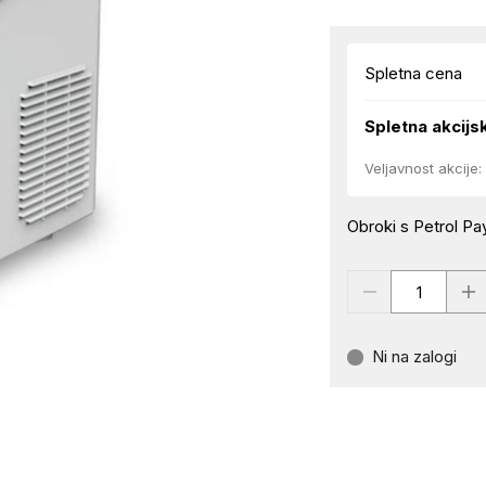
Spletna cena
Spletna akcijs
Veljavnost akcije:
Obroki s Petrol Pay
Ni na zalogi