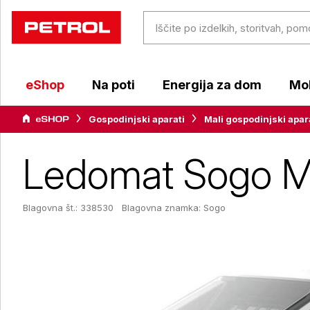
eShop
Na poti
Energija za dom
Mob
Gospodinjski aparati
Mali gospodinjski apar
Ledomat Sogo 
Blagovna št.: 338530
Blagovna znamka:
Sogo