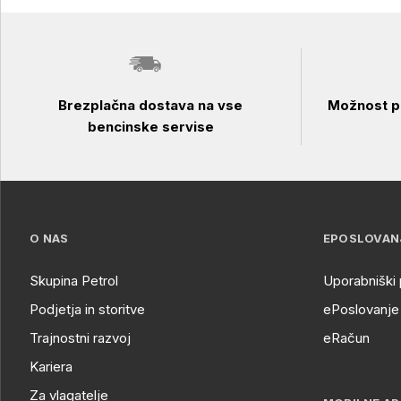
Brezplačna dostava na vse
Možnost pl
bencinske servise
O NAS
EPOSLOVAN
Skupina Petrol
Uporabniški 
Podjetja in storitve
ePoslovanje 
Trajnostni razvoj
eRačun
Kariera
Za vlagatelje