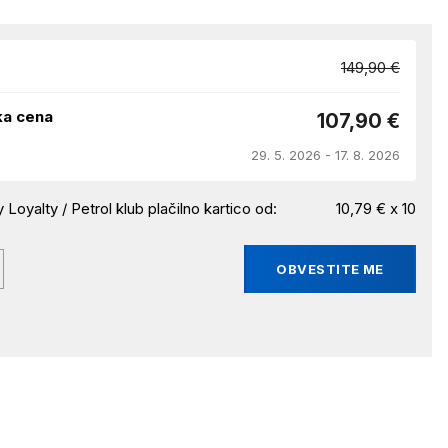
149,90 €
ka cena
107,90 €
29. 5. 2026 - 17. 8. 2026
 Loyalty / Petrol klub plačilno kartico od:
10,79 € x 10
OBVESTITE ME