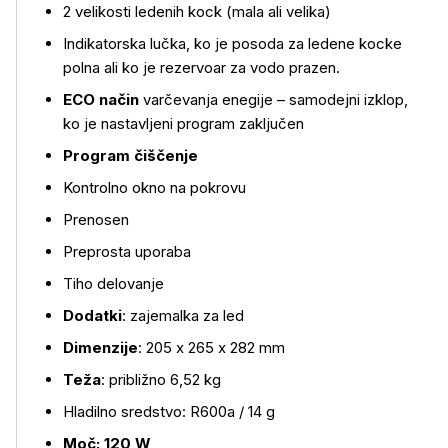
2 velikosti ledenih kock (mala ali velika)
Indikatorska lučka, ko je posoda za ledene kocke
polna ali ko je rezervoar za vodo prazen.
ECO način
varčevanja enegije – samodejni izklop,
ko je nastavljeni program zaključen
Program čiščenje
Kontrolno okno na pokrovu
Prenosen
Preprosta uporaba
Tiho delovanje
Dodatki
: zajemalka za led
Dimenzije
: 205 x 265 x 282 mm
Teža
: približno 6,52 kg
Hladilno sredstvo: R600a / 14 g
Moč: 120 W