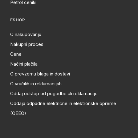
Petrol ceniki
ESHOP
O nakupovanju
Nakupni proces
Cene
Načini plačila
O prevzemu blaga in dostavi
O vračilih in reklamacijah
Oddaj odstop od pogodbe ali reklamacijo
Oddaja odpadne električne in elektronske opreme
(OEEO)