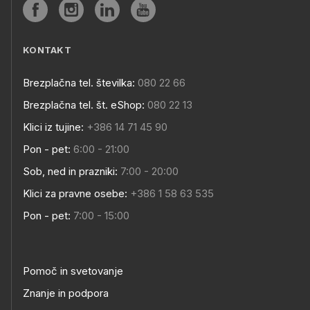
KONTAKT
Brezplačna tel. številka:
080 22 66
Brezplačna tel. št. eShop:
080 22 13
Klici iz tujine:
+386 14 71 45 90
Pon - pet:
6:00 - 21:00
Sob, ned in prazniki:
7:00 - 20:00
Klici za pravne osebe:
+386 1 58 63 535
Pon - pet:
7:00 - 15:00
Pomoč in svetovanje
Znanje in podpora