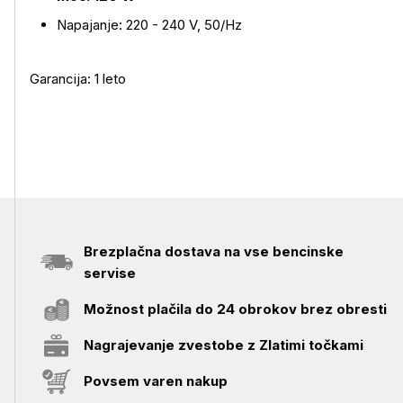
Napajanje: 220 - 240 V, 50/Hz
Garancija: 1 leto
Brezplačna dostava na vse bencinske
servise
Možnost plačila do 24 obrokov brez obresti
Nagrajevanje zvestobe z Zlatimi točkami
Povsem varen nakup