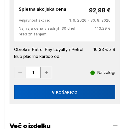
Spletna akcijska cena
92,98 €
Veljavnost akcije:
1. 6. 2026 - 30. 8. 2026
Najnižja cena v zadnjih 30 dneh
143,29 €
pred znižanjem:
Obroki s Petrol Pay Loyalty / Petrol
10,33 € x 9
klub plačilno kartico od:
Na zalogi
V KOŠARICO
Več o izdelku