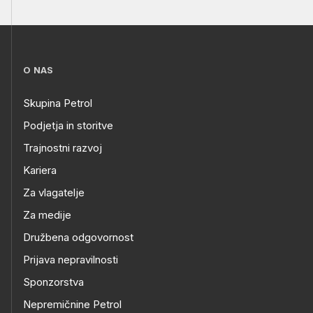
O NAS
Skupina Petrol
Podjetja in storitve
Trajnostni razvoj
Kariera
Za vlagatelje
Za medije
Družbena odgovornost
Prijava nepravilnosti
Sponzorstva
Nepremičnine Petrol