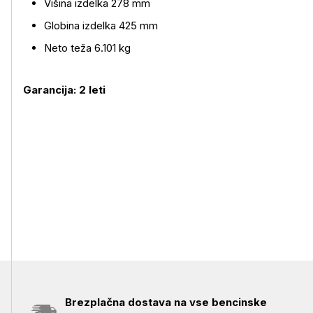
Višina izdelka 278 mm
Globina izdelka 425 mm
Neto teža 6.101 kg
Garancija: 2 leti
Brezplačna dostava na vse bencinske