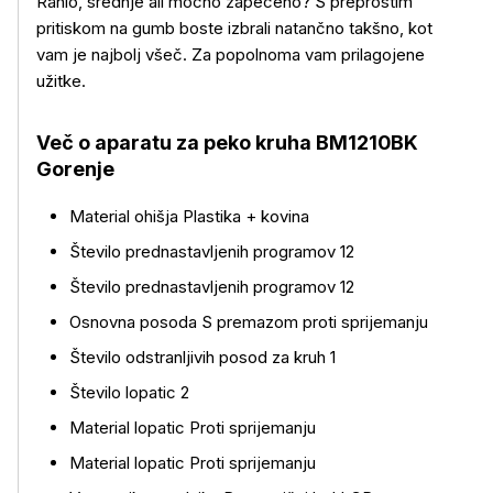
Rahlo, srednje ali močno zapečeno? S preprostim
pritiskom na gumb boste izbrali natančno takšno, kot
vam je najbolj všeč. Za popolnoma vam prilagojene
užitke.
Več o aparatu za peko kruha BM1210BK
Gorenje
Material ohišja Plastika + kovina
Število prednastavljenih programov 12
Število prednastavljenih programov 12
Osnovna posoda S premazom proti sprijemanju
Število odstranljivih posod za kruh 1
Število lopatic 2
Material lopatic Proti sprijemanju
Material lopatic Proti sprijemanju