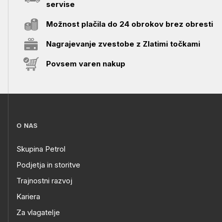
servise
Možnost plačila do 24 obrokov brez obresti
Nagrajevanje zvestobe z Zlatimi točkami
Povsem varen nakup
O NAS
Skupina Petrol
Podjetja in storitve
Trajnostni razvoj
Kariera
Za vlagatelje