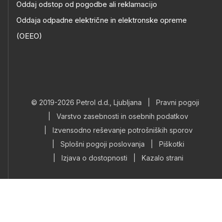
Oddaj odstop od pogodbe ali reklamacijo
Oddaja odpadne električne in elektronske opreme
(OEEO)
© 2019-2026 Petrol d.d., Ljubljana
|
Pravni pogoji
|
Varstvo zasebnosti in osebnih podatkov
|
Izvensodno reševanje potrošniških sporov
|
Splošni pogoji poslovanja
|
Piškotki
|
Izjava o dostopnosti
|
Kazalo strani