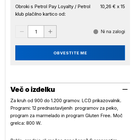
Obroki s Petrol Pay Loyalty / Petrol
10,26 € x 15
klub plačilno kartico od:
Ni na zalogi
OBVESTITE ME
Več o izdelku
Za kruh od 900 do 1.200 gramov. LCD prikazovalnik.
Programi: 12 prednastavljenih programov za peko,
program za marmelado in program Gluten Free. Moč
grelca: 800 W.