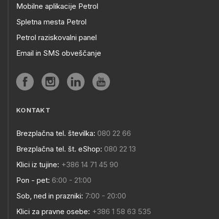
Mobilne aplikacije Petrol
Spletna mesta Petrol
Petrol raziskovalni panel
Email in SMS obveščanje
KONTAKT
Brezplačna tel. številka:
080 22 66
Brezplačna tel. št. eShop:
080 22 13
Klici iz tujine:
+386 14 71 45 90
Pon - pet:
6:00 - 21:00
Sob, ned in prazniki:
7:00 - 20:00
Klici za pravne osebe:
+386 1 58 63 535