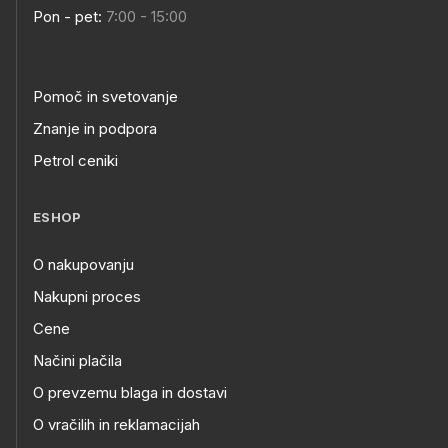
Pon - pet:
7:00 - 15:00
Pomoč in svetovanje
Znanje in podpora
Petrol ceniki
ESHOP
O nakupovanju
Nakupni proces
Cene
Načini plačila
O prevzemu blaga in dostavi
O vračilih in reklamacijah