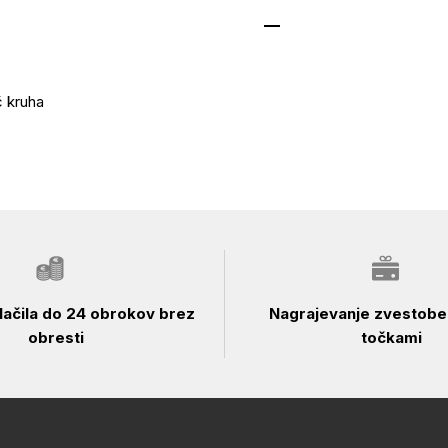
 kruha
ačila do 24 obrokov brez
Nagrajevanje zvestobe 
obresti
točkami