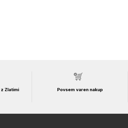
z Zlatimi
Povsem varen nakup