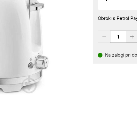
Obroki s Petrol Pay
Na zalogi pri do