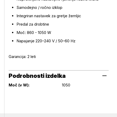
Samodejno / ročno izklop
Integriran nastavek za gretje žemljic
Predal za drobtine
Moč: 860 - 1050 W
Napajanje 220–240 V / 50–60 Hz
Garancija: 2 leti
Podrobnosti izdelka
Podrobnosti izdelka
Moč (v W):
1050