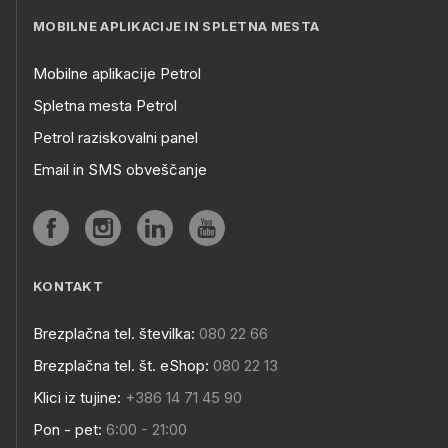
MOBILNE APLIKACIJE IN SPLETNA MESTA
Mobilne aplikacije Petrol
Spletna mesta Petrol
Petrol raziskovalni panel
Email in SMS obveščanje
KONTAKT
Brezplačna tel. številka:
080 22 66
Brezplačna tel. št. eShop:
080 22 13
Klici iz tujine:
+386 14 71 45 90
Pon - pet:
6:00 - 21:00