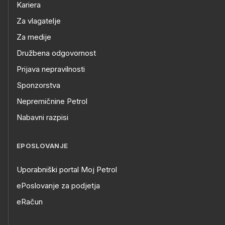
Kariera
Za vlagatelje
Za medije
Družbena odgovornost
Prijava nepravilnosti
Sponzorstva
Nepremičnine Petrol
Nabavni razpisi
EPOSLOVANJE
Uporabniški portal Moj Petrol
ePoslovanje za podjetja
eRačun