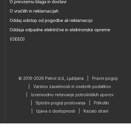
O prevzemu blaga in dostavi
O vračilih in reklamacijah
Oddaj odstop od pogodbe ali reklamacijo
Oddaja odpadne električne in elektronske opreme
(OEEO)
© 2019-2026 Petrol d.d., Ljubljana
|
Pravni pogoji
|
Varstvo zasebnosti in osebnih podatkov
|
Izvensodno reševanje potrošniških sporov
|
Splošni pogoji poslovanja
|
Piškotki
|
Izjava o dostopnosti
|
Kazalo strani