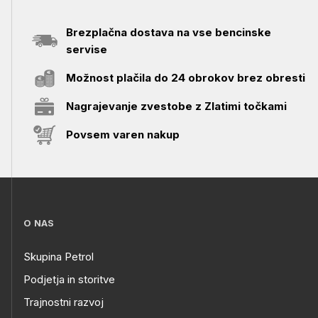
Brezplačna dostava na vse bencinske
servise
Možnost plačila do 24 obrokov brez obresti
Nagrajevanje zvestobe z Zlatimi točkami
Povsem varen nakup
O NAS
Skupina Petrol
Podjetja in storitve
Trajnostni razvoj