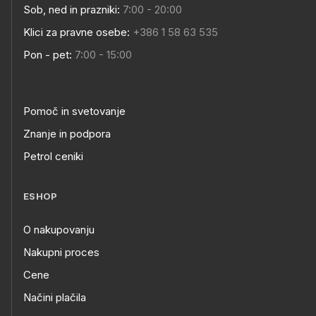
Sob, ned in prazniki:
7:00 - 20:00
Klici za pravne osebe:
+386 1 58 63 535
Pon - pet:
7:00 - 15:00
Pomoč in svetovanje
Znanje in podpora
Petrol ceniki
ESHOP
O nakupovanju
Nakupni proces
Cene
Načini plačila