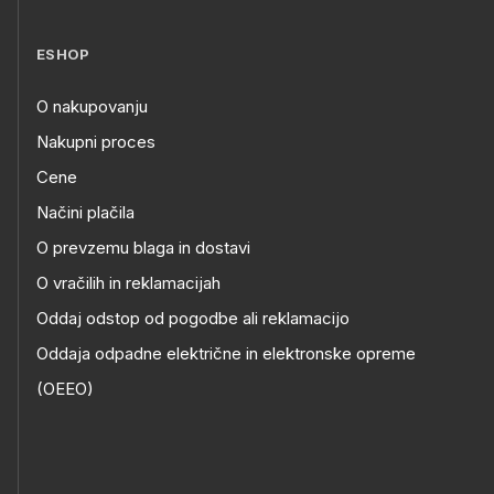
ESHOP
O nakupovanju
Nakupni proces
Cene
Načini plačila
O prevzemu blaga in dostavi
O vračilih in reklamacijah
Oddaj odstop od pogodbe ali reklamacijo
Oddaja odpadne električne in elektronske opreme
(OEEO)