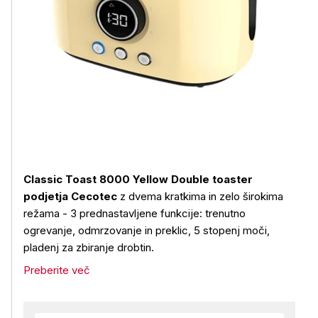
Classic Toast 8000 Yellow Double toaster
podjetja Cecotec
z dvema kratkima in zelo širokima
režama - 3 prednastavljene funkcije: trenutno
ogrevanje, odmrzovanje in preklic, 5 stopenj moči,
pladenj za zbiranje drobtin.
Preberite več