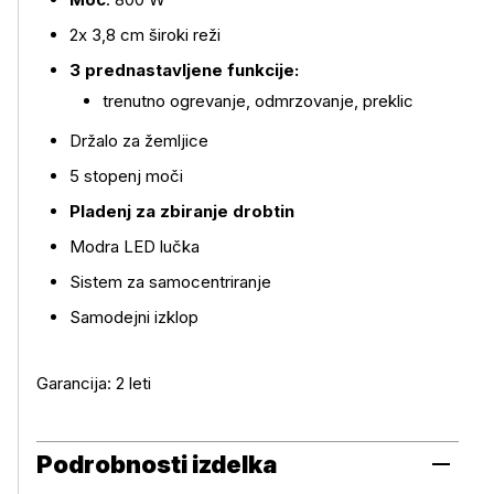
2x 3,8 cm široki reži
3 prednastavljene funkcije:
trenutno ogrevanje, odmrzovanje, preklic
Držalo za žemljice
5 stopenj moči
Pladenj za zbiranje drobtin
Modra LED lučka
Sistem za samocentriranje
Samodejni izklop
Garancija: 2 leti
Podrobnosti izdelka