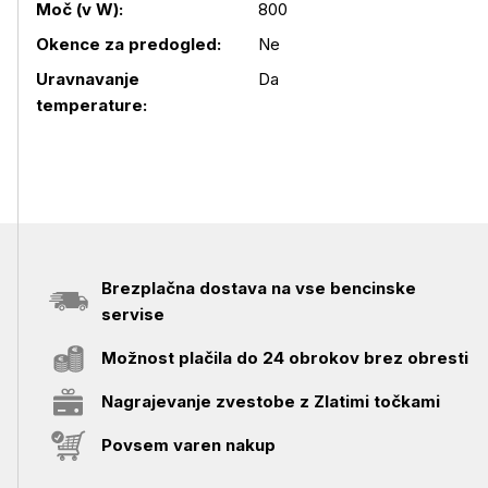
Moč (v W):
800
Okence za predogled:
Ne
Podrobnosti izdelka
Uravnavanje
Da
temperature:
Brezplačna dostava na vse bencinske
servise
Možnost plačila do 24 obrokov brez obresti
Nagrajevanje zvestobe z Zlatimi točkami
Povsem varen nakup