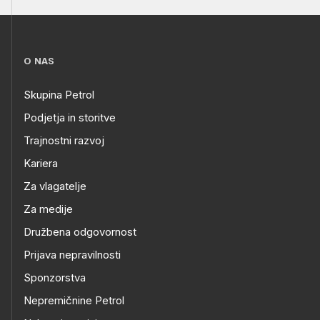
O NAS
Skupina Petrol
Podjetja in storitve
Trajnostni razvoj
Kariera
Za vlagatelje
Za medije
Družbena odgovornost
Prijava nepravilnosti
Sponzorstva
Nepremičnine Petrol