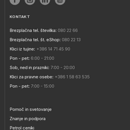
KONTAKT
Brezplačna tel. številka:
080 22 66
Brezplačna tel. št. eShop:
080 22 13
Klici iz tujine:
+386 14 71 45 90
Pon - pet:
6:00 - 21:00
Sob, ned in prazniki:
7:00 - 20:00
Klici za pravne osebe:
+386 1 58 63 535
Pon - pet:
7:00 - 15:00
Pomoč in svetovanje
Znanje in podpora
Petrol ceniki