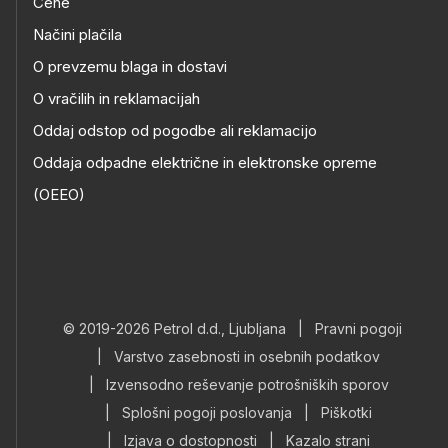
Cene
Načini plačila
O prevzemu blaga in dostavi
O vračilih in reklamacijah
Oddaj odstop od pogodbe ali reklamacijo
Oddaja odpadne električne in elektronske opreme
(OEEO)
© 2019-2026 Petrol d.d., Ljubljana
|
Pravni pogoji
|
Varstvo zasebnosti in osebnih podatkov
|
Izvensodno reševanje potrošniških sporov
|
Splošni pogoji poslovanja
|
Piškotki
|
Izjava o dostopnosti
|
Kazalo strani