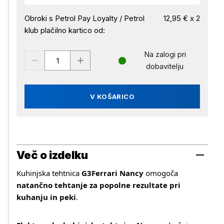
Obroki s Petrol Pay Loyalty / Petrol
12,95 € x 2
klub plačilno kartico od:
Na zalogi pri
dobavitelju
V KOŠARICO
Več o izdelku
Kuhinjska tehtnica
G3Ferrari Nancy
omogoča
natančno tehtanje za popolne rezultate pri
kuhanju in peki
.