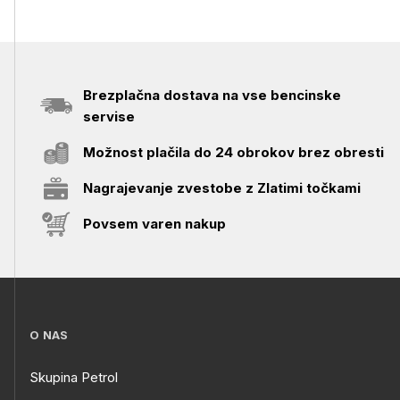
Brezplačna dostava na vse bencinske
servise
Možnost plačila do 24 obrokov brez obresti
Nagrajevanje zvestobe z Zlatimi točkami
Povsem varen nakup
O NAS
Skupina Petrol