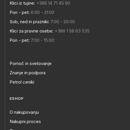
Klici iz tujine:
+386 14 71 45 90
Pon - pet:
6:00 - 21:00
Sob, ned in prazniki:
7:00 - 20:00
Klici za pravne osebe:
+386 1 58 63 535
Pon - pet:
7:00 - 15:00
Pomoč in svetovanje
Znanje in podpora
Petrol ceniki
ESHOP
O nakupovanju
Nakupni proces