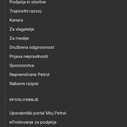
Podjetja in storitve
Trajnostni razvoj
Kariera
Za vlagatelje
Za medije
Družbena odgovornost
Prijava nepravilnosti
Sponzorstva
Nepremičnine Petrol
Nabavni razpisi
EPOSLOVANJE
Uporabniški portal Moj Petrol
ePoslovanje za podjetja