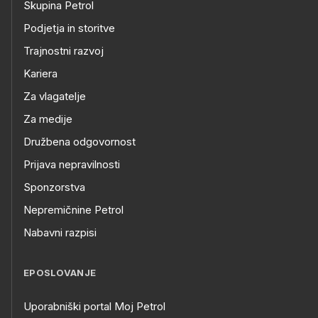
Skupina Petrol
Podjetja in storitve
Trajnostni razvoj
Kariera
Za vlagatelje
Za medije
Družbena odgovornost
Prijava nepravilnosti
Sponzorstva
Nepremičnine Petrol
Nabavni razpisi
EPOSLOVANJE
Uporabniški portal Moj Petrol