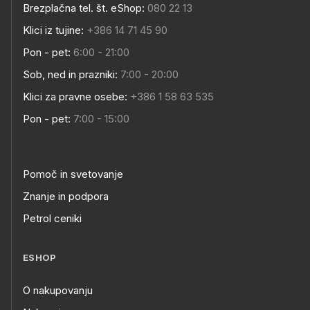
Brezplačna tel. št. eShop:
080 22 13
Klici iz tujine:
+386 14 71 45 90
Pon - pet:
6:00 - 21:00
Sob, ned in prazniki:
7:00 - 20:00
Klici za pravne osebe:
+386 1 58 63 535
Pon - pet:
7:00 - 15:00
Pomoč in svetovanje
Znanje in podpora
Petrol ceniki
ESHOP
O nakupovanju