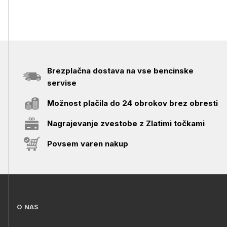
Brezplačna dostava na vse bencinske
servise
Možnost plačila do 24 obrokov brez obresti
Nagrajevanje zvestobe z Zlatimi točkami
Povsem varen nakup
O NAS