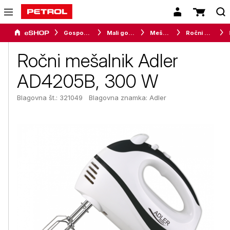
Gospodinjski aparati
Mali gospodinjski aparati
Mešalniki
Ročni mešalniki
Ročni mešalnik Adler
AD4205B, 300 W
Blagovna št.: 321049
Blagovna znamka:
Adler