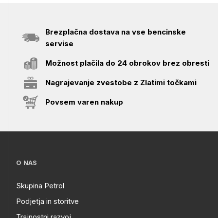
Brezplačna dostava na vse bencinske
servise
Možnost plačila do 24 obrokov brez obresti
Nagrajevanje zvestobe z Zlatimi točkami
Povsem varen nakup
O NAS
Skupina Petrol
Podjetja in storitve
Trajnostni razvoj