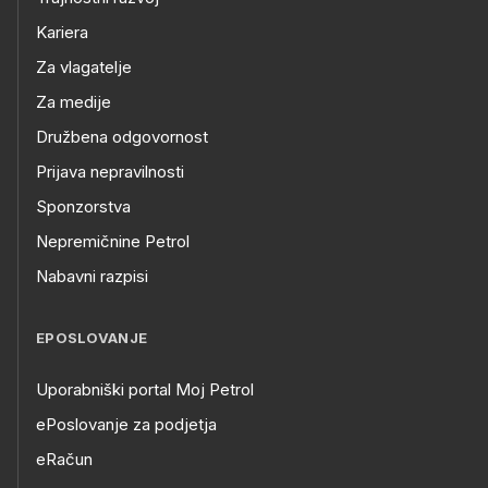
Kariera
Za vlagatelje
Za medije
Družbena odgovornost
Prijava nepravilnosti
Sponzorstva
Nepremičnine Petrol
Nabavni razpisi
EPOSLOVANJE
Uporabniški portal Moj Petrol
ePoslovanje za podjetja
eRačun