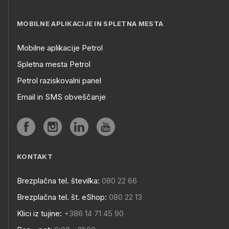
MOBILNE APLIKACIJE IN SPLETNA MESTA
Mobilne aplikacije Petrol
Spletna mesta Petrol
Petrol raziskovalni panel
Email in SMS obveščanje
KONTAKT
Brezplačna tel. številka:
080 22 66
Brezplačna tel. št. eShop:
080 22 13
Klici iz tujine:
+386 14 71 45 90