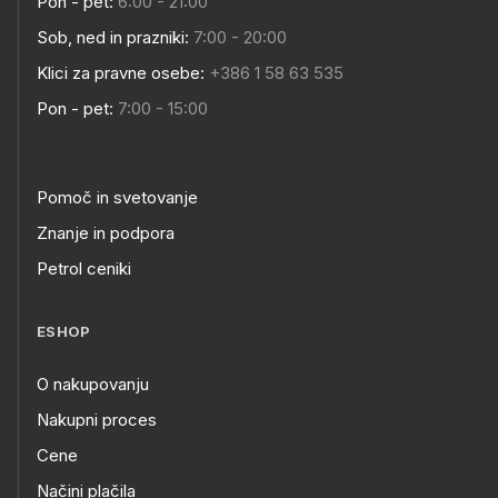
Pon - pet:
6:00 - 21:00
Sob, ned in prazniki:
7:00 - 20:00
Klici za pravne osebe:
+386 1 58 63 535
Pon - pet:
7:00 - 15:00
Pomoč in svetovanje
Znanje in podpora
Petrol ceniki
ESHOP
O nakupovanju
Nakupni proces
Cene
Načini plačila