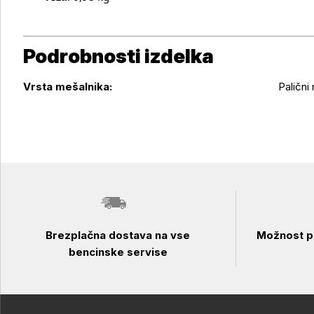
Podrobnosti izdelka
Podrobnosti izdelka
Vrsta mešalnika:
Palični
Brezplačna dostava na vse
Možnost pl
bencinske servise