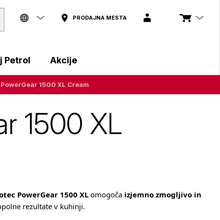
PRODAJNA MESTA
 Petrol
Akcije
c PowerGear 1500 XL Cream
ar 1500 XL
otec PowerGear 1500 XL
omogoča
izjemno zmogljivo in
polne rezultate v kuhinji.