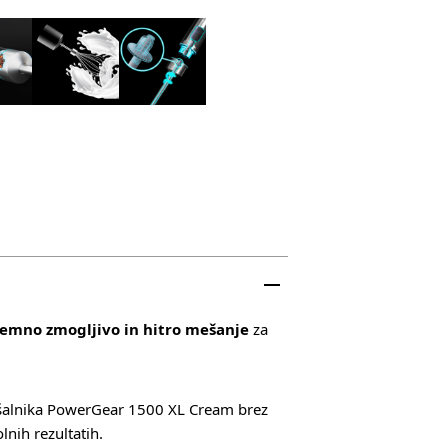
jemno zmogljivo in hitro mešanje
za
alnika PowerGear 1500 XL Cream brez
lnih rezultatih.