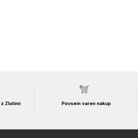
z Zlatimi
Povsem varen nakup