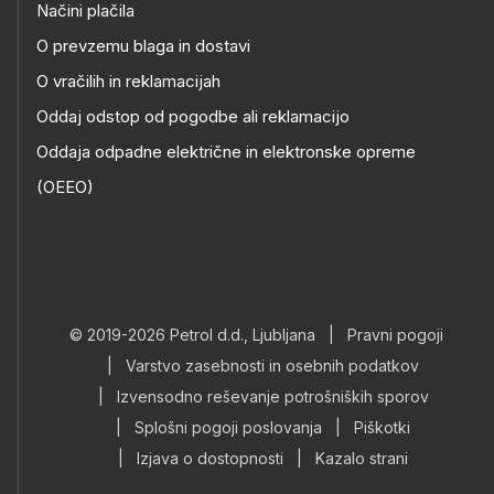
Načini plačila
O prevzemu blaga in dostavi
O vračilih in reklamacijah
Oddaj odstop od pogodbe ali reklamacijo
Oddaja odpadne električne in elektronske opreme
(OEEO)
© 2019-2026 Petrol d.d., Ljubljana
|
Pravni pogoji
|
Varstvo zasebnosti in osebnih podatkov
|
Izvensodno reševanje potrošniških sporov
|
Splošni pogoji poslovanja
|
Piškotki
|
Izjava o dostopnosti
|
Kazalo strani