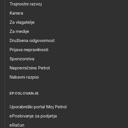
Trajnostni razvoj
Kariera
Za vlagatelje
Za medije
Družbena odgovornost
Prijava nepravilnosti
Sponzorstva
Nepremičnine Petrol
Nabavni razpisi
EPOSLOVANJE
Uporabniški portal Moj Petrol
ePoslovanje za podjetja
eRačun