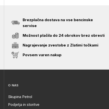
Brezplačna dostava na vse bencinske
servise
Možnost plačila do 24 obrokov brez obresti
Nagrajevanje zvestobe z Zlatimi točkami
Povsem varen nakup
O NAS
Skupina Petrol
Podjetja in storitve