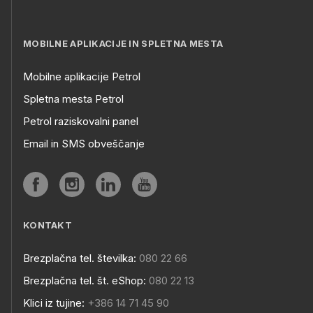
MOBILNE APLIKACIJE IN SPLETNA MESTA
Mobilne aplikacije Petrol
Spletna mesta Petrol
Petrol raziskovalni panel
Email in SMS obveščanje
KONTAKT
Brezplačna tel. številka:
080 22 66
Brezplačna tel. št. eShop:
080 22 13
Klici iz tujine:
+386 14 71 45 90