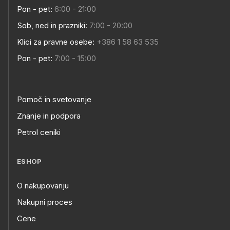
Pon - pet:
6:00 - 21:00
Sob, ned in prazniki:
7:00 - 20:00
Klici za pravne osebe:
+386 1 58 63 535
Pon - pet:
7:00 - 15:00
Pomoč in svetovanje
Znanje in podpora
Petrol ceniki
ESHOP
O nakupovanju
Nakupni proces
Cene