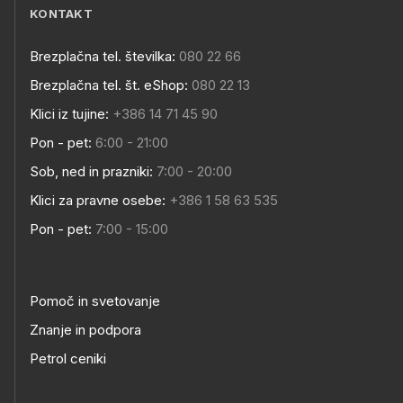
KONTAKT
Brezplačna tel. številka:
080 22 66
Brezplačna tel. št. eShop:
080 22 13
Klici iz tujine:
+386 14 71 45 90
Pon - pet:
6:00 - 21:00
Sob, ned in prazniki:
7:00 - 20:00
Klici za pravne osebe:
+386 1 58 63 535
Pon - pet:
7:00 - 15:00
Pomoč in svetovanje
Znanje in podpora
Petrol ceniki