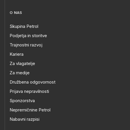
O NAS
Skupina Petrol
Podjetja in storitve
Trajnostni razvoj
Kariera
Za vlagatelje
Za medije
Družbena odgovornost
Prijava nepravilnosti
Sponzorstva
Nepremičnine Petrol
Nabavni razpisi