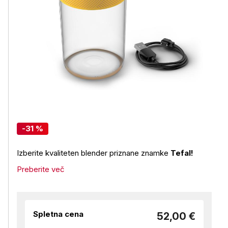
-31 %
Izberite kvaliteten blender priznane znamke
Tefal!
Preberite več
Spletna cena
52,00 €