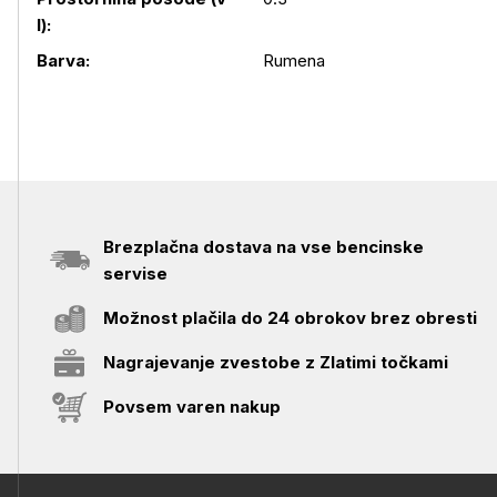
l):
Barva:
Rumena
Brezplačna dostava na vse bencinske
servise
Možnost plačila do 24 obrokov brez obresti
Nagrajevanje zvestobe z Zlatimi točkami
Povsem varen nakup