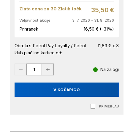
Zlata cena za 30 Zlatih točk
35,50 €
Veljavnost akcije:
3. 7. 2026 - 31. 8. 2026
Prihranek
16,50 € (-31%)
Obroki s Petrol Pay Loyalty / Petrol
11,83 € x 3
klub plačilno kartico od:
Na zalogi
V KOŠARICO
PRIMERJAJ