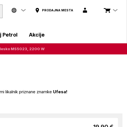
PRODAJNA MESTA
 Petrol
Akcije
 Mesko MS5023, 2200 W
arni likalnik priznane znamke
Ufesa!