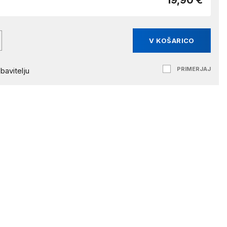
19,90 €
V KOŠARICO
PRIMERJAJ
bavitelju