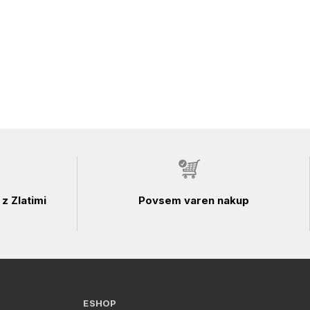
z Zlatimi
Povsem varen nakup
ESHOP