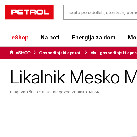
eShop
Na poti
Energija za dom
Mob
Gospodinjski aparati
Mali gospodinjski apar
Likalnik Mesko
Blagovna št.: 320130
Blagovna znamka:
MESKO