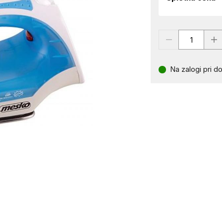
Na zalogi pri do