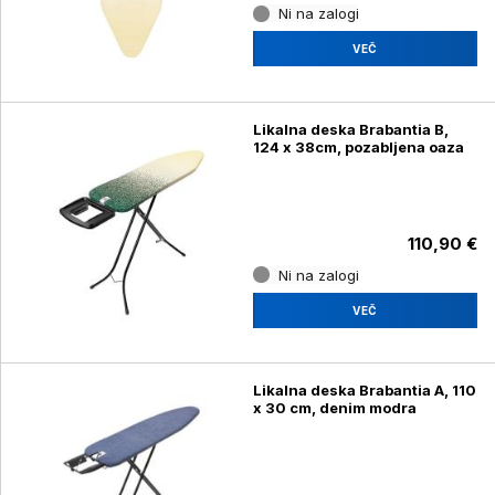
Ni na zalogi
VEČ
Likalna deska Brabantia B,
124 x 38cm, pozabljena oaza
110,90 €
Ni na zalogi
VEČ
Likalna deska Brabantia A, 110
x 30 cm, denim modra