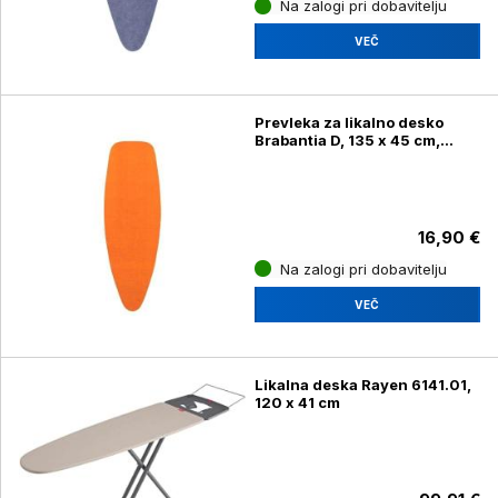
Na zalogi pri dobavitelju
VEČ
Prevleka za likalno desko
Brabantia D, 135 x 45 cm,
oranžna
16,90 €
Na zalogi pri dobavitelju
VEČ
Likalna deska Rayen 6141.01,
120 x 41 cm