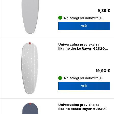
9,89 €
Na zalogi pri dobavitelju
VEČ
Univerzalna prevleka za
likalno desko Rayen 628202,
51 x 127 cm
19,90 €
Na zalogi pri dobavitelju
VEČ
Univerzalna prevleka za
likalno desko Rayen 629301,
130 x 47 cm