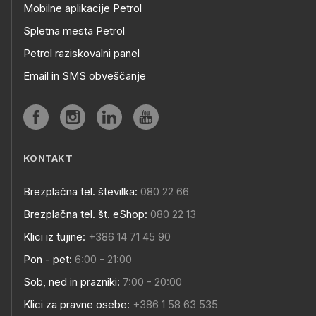
Mobilne aplikacije Petrol
Spletna mesta Petrol
Petrol raziskovalni panel
Email in SMS obveščanje
KONTAKT
Brezplačna tel. številka:
080 22 66
Brezplačna tel. št. eShop:
080 22 13
Klici iz tujine:
+386 14 71 45 90
Pon - pet:
6:00 - 21:00
Sob, ned in prazniki:
7:00 - 20:00
Klici za pravne osebe:
+386 1 58 63 535