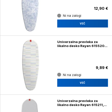
12,90 €
Ni na zalogi
VEČ
Univerzalna prevleka za
likalno desko Rayen 615520,
130 x 47 cm
9,89 €
Ni na zalogi
VEČ
Univerzalna prevleka za
likalno desko Rayen 615211,
130 x 47 cm