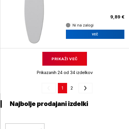
9,89 €
Ni na zalogi
VEČ
PRIKAŽI VEČ
Prikazanih 24 od 34 izdelkov
1
2
Najbolje prodajani izdelki