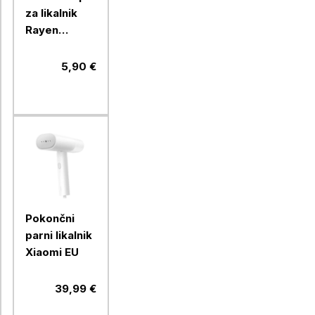
za likalnik
Rayen
609601
5,90 €
Pokončni
parni likalnik
Xiaomi EU
39,99 €