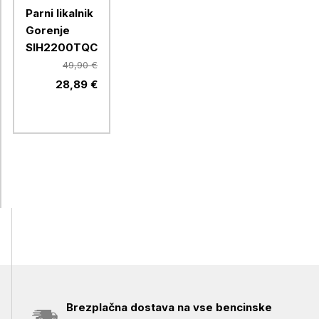
Parni likalnik
Gorenje
SIH2200TQC
49,90 €
28,89 €
Brezplačna dostava na vse bencinske