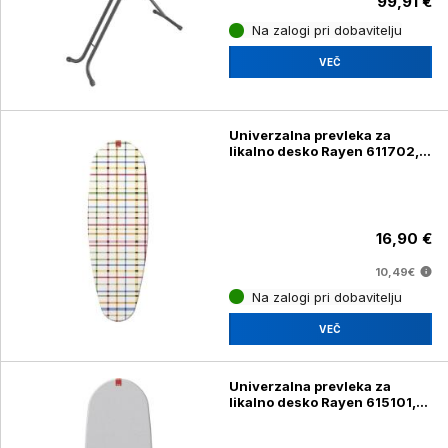
99,91 €
Na zalogi pri dobavitelju
VEČ
Univerzalna prevleka za
likalno desko Rayen 611702,
145 x 46 cm
16,90 €
10,49€
Na zalogi pri dobavitelju
VEČ
Univerzalna prevleka za
likalno desko Rayen 615101,
115 x 38 cm