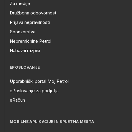
Za medije
Družbena odgovornost
Prijava nepravilnosti
Sponzorstva
Nepremičnine Petrol
Nabavni razpisi
EPOSLOVANJE
Uporabniški portal Moj Petrol
ePoslovanje za podjetja
eRačun
MOBILNE APLIKACIJE IN SPLETNA MESTA