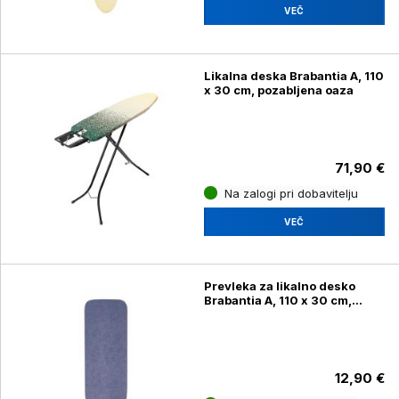
VEČ
Likalna deska Brabantia A, 110
x 30 cm, pozabljena oaza
71,90 €
Na zalogi pri dobavitelju
VEČ
Prevleka za likalno desko
Brabantia A, 110 x 30 cm,
denim modra
12,90 €