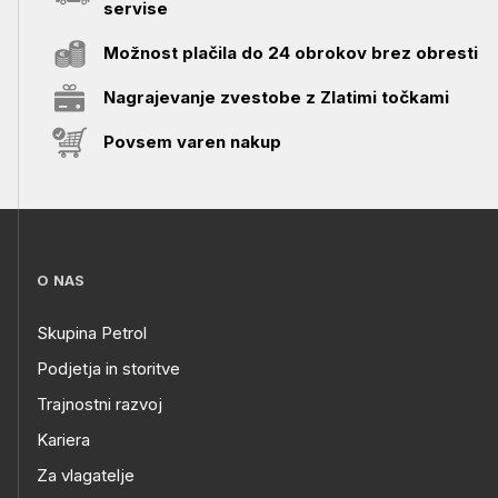
servise
Možnost plačila do 24 obrokov brez obresti
Nagrajevanje zvestobe z Zlatimi točkami
Povsem varen nakup
O NAS
Skupina Petrol
Podjetja in storitve
Trajnostni razvoj
Kariera
Za vlagatelje