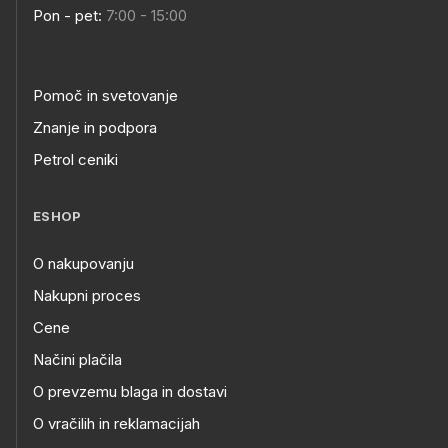
Pon - pet:
7:00 - 15:00
Pomoč in svetovanje
Znanje in podpora
Petrol ceniki
ESHOP
O nakupovanju
Nakupni proces
Cene
Načini plačila
O prevzemu blaga in dostavi
O vračilih in reklamacijah