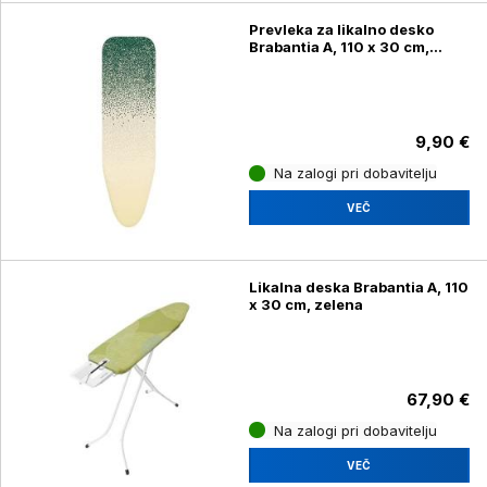
Prevleka za likalno desko
Brabantia A, 110 x 30 cm,
pozabljena oaza
9,90 €
Na zalogi pri dobavitelju
VEČ
Likalna deska Brabantia A, 110
x 30 cm, zelena
67,90 €
Na zalogi pri dobavitelju
VEČ