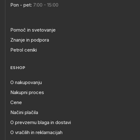
Pon - pet:
7:00 - 15:00
Pomoč in svetovanje
Znanje in podpora
Petrol ceniki
ESHOP
O nakupovanju
Nakupni proces
Cene
Načini plačila
O prevzemu blaga in dostavi
O vračilih in reklamacijah