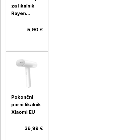
za likalnik
Rayen
609601
5,90 €
Pokončni
parni likalnik
Xiaomi EU
39,99 €