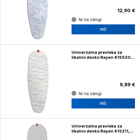
12,90 €
Ni na zalogi
VEČ
Univerzalna prevleka za
likalno desko Rayen 615520,
130 x 47 cm
9,89 €
Ni na zalogi
VEČ
Univerzalna prevleka za
likalno desko Rayen 615211,
130 x 47 cm