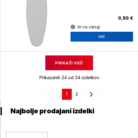
9,89 €
Ni na zalogi
VEČ
PRIKAŽI VEČ
Prikazanih 24 od 34 izdelkov
1
2
Najbolje prodajani izdelki