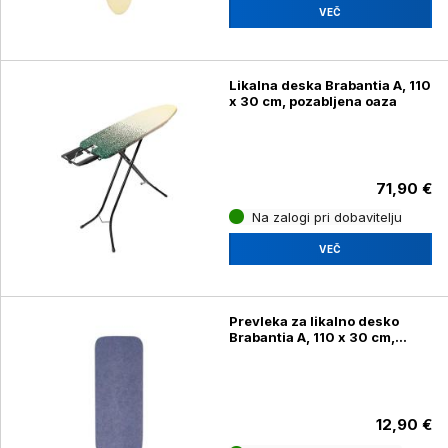
VEČ
Likalna deska Brabantia A, 110
x 30 cm, pozabljena oaza
71,90 €
Na zalogi pri dobavitelju
VEČ
Prevleka za likalno desko
Brabantia A, 110 x 30 cm,
denim modra
12,90 €