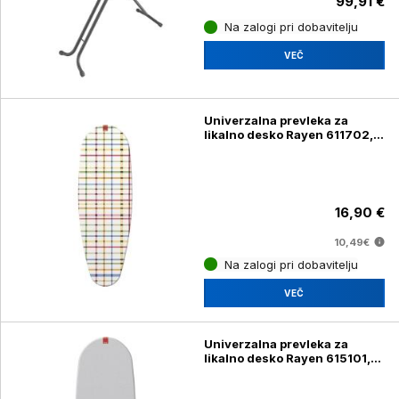
99,91 €
Na zalogi pri dobavitelju
VEČ
Univerzalna prevleka za
likalno desko Rayen 611702,
145 x 46 cm
16,90 €
10,49€
Na zalogi pri dobavitelju
VEČ
Univerzalna prevleka za
likalno desko Rayen 615101,
115 x 38 cm