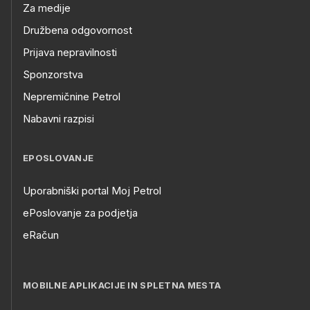
Za medije
Družbena odgovornost
Prijava nepravilnosti
Sponzorstva
Nepremičnine Petrol
Nabavni razpisi
EPOSLOVANJE
Uporabniški portal Moj Petrol
ePoslovanje za podjetja
eRačun
MOBILNE APLIKACIJE IN SPLETNA MESTA