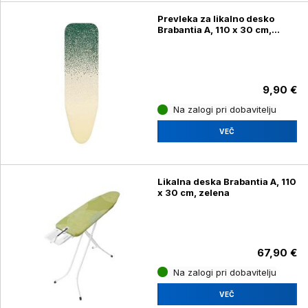
Prevleka za likalno desko
Brabantia A, 110 x 30 cm,
pozabljena oaza
9,90 €
Na zalogi pri dobavitelju
VEČ
Likalna deska Brabantia A, 110
x 30 cm, zelena
67,90 €
Na zalogi pri dobavitelju
VEČ