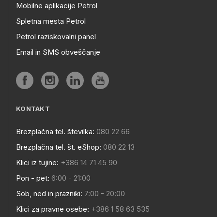
Mobilne aplikacije Petrol
Spletna mesta Petrol
Petrol raziskovalni panel
Email in SMS obveščanje
KONTAKT
Brezplačna tel. številka:
080 22 66
Brezplačna tel. št. eShop:
080 22 13
Klici iz tujine:
+386 14 71 45 90
Pon - pet:
6:00 - 21:00
Sob, ned in prazniki:
7:00 - 20:00
Klici za pravne osebe:
+386 1 58 63 535