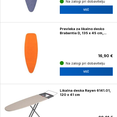
Na zalogi pri dobavitelju
VEČ
Prevleka za likalno desko
Brabantia D, 135 x 45 cm,
oranžna
16,90 €
Na zalogi pri dobavitelju
VEČ
Likalna deska Rayen 6141.01,
120 x 41 cm