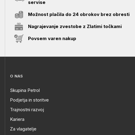
servise
Možnost plačila do 24 obrokov brez obresti
Nagrajevanje zvestobe z Zlatimi točkami
Povsem varen nakup
O NAS
Skupina Petrol
Podjetja in storitve
Trajnostni razvoj
Kariera
Za vlagatelje