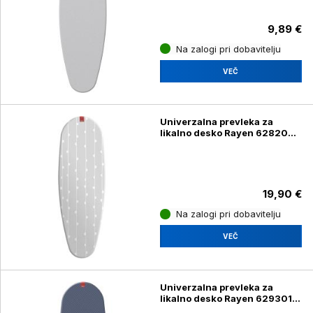
9,89 €
Na zalogi pri dobavitelju
VEČ
Univerzalna prevleka za
likalno desko Rayen 628202,
51 x 127 cm
19,90 €
Na zalogi pri dobavitelju
VEČ
Univerzalna prevleka za
likalno desko Rayen 629301,
130 x 47 cm