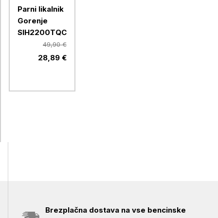
Parni likalnik
Gorenje
SIH2200TQC
49,90 €
28,89 €
Brezplačna dostava na vse bencinske