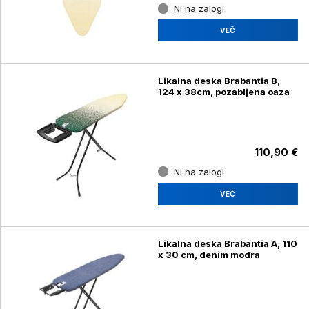
Ni na zalogi
VEČ
Likalna deska Brabantia B,
124 x 38cm, pozabljena oaza
110,90 €
Ni na zalogi
VEČ
Likalna deska Brabantia A, 110
x 30 cm, denim modra