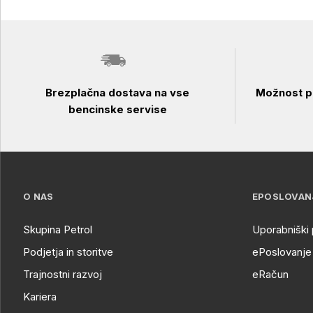
Brezplačna dostava na vse
Možnost pl
bencinske servise
O NAS
EPOSLOVAN
Skupina Petrol
Uporabniški 
Podjetja in storitve
ePoslovanje 
Trajnostni razvoj
eRačun
Kariera