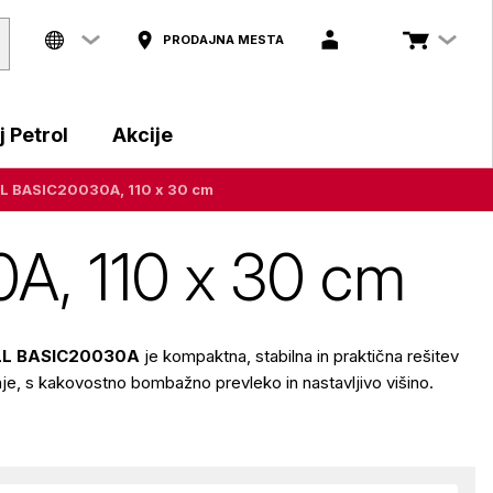
PRODAJNA MESTA
 Petrol
Akcije
LL BASIC20030A, 110 x 30 cm
A, 110 x 30 cm
L BASIC20030A
je kompaktna, stabilna in praktična rešitev
je, s kakovostno bombažno prevleko in nastavljivo višino.