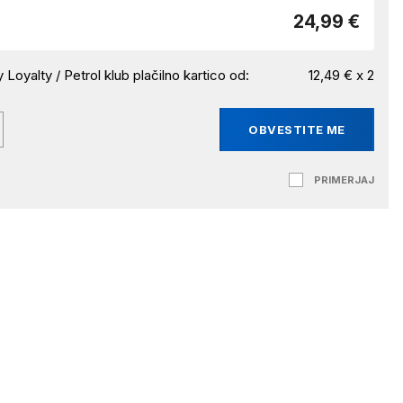
24,99 €
 Loyalty / Petrol klub plačilno kartico od:
12,49 € x 2
OBVESTITE ME
PRIMERJAJ