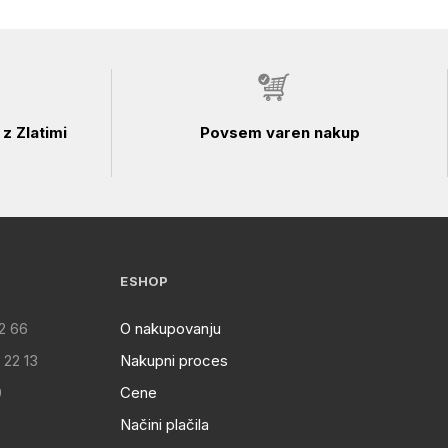
z Zlatimi
Povsem varen nakup
ESHOP
2 66
O nakupovanju
 22 13
Nakupni proces
0
Cene
Načini plačila