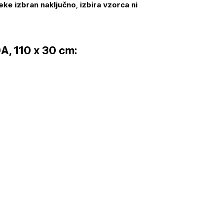
eke izbran naključno
,
izbira vzorca ni
A, 110 x 30 cm: