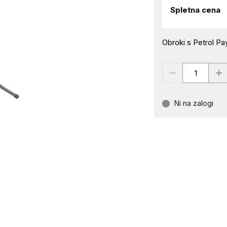
Spletna cena
Obroki s Petrol Pay
Ni na zalogi