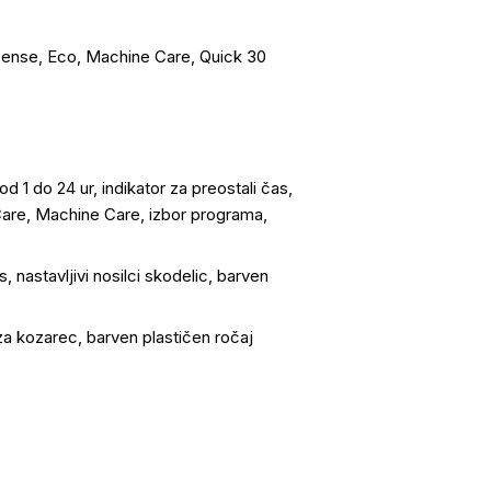
Sense, Eco, Machine Care, Quick 30
d 1 do 24 ur, indikator za preostali čas,
sCare, Machine Care, izbor programa,
 nastavljivi nosilci skodelic, barven
 za kozarec, barven plastičen ročaj