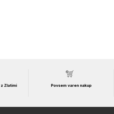
z Zlatimi
Povsem varen nakup