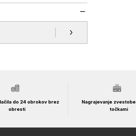
ačila do 24 obrokov brez
Nagrajevanje zvestobe 
obresti
točkami