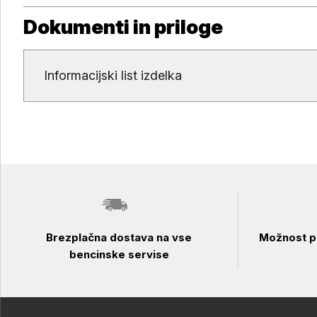
Dokumenti in priloge
Dokumenti in priloge
Informacijski list izdelka
Brezplačna dostava na vse
Možnost pl
bencinske servise