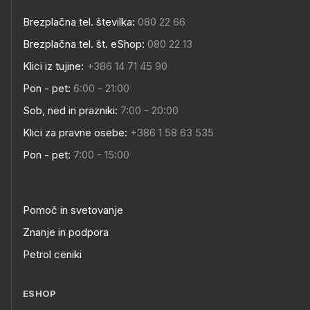
Brezplačna tel. številka:
080 22 66
Brezplačna tel. št. eShop:
080 22 13
Klici iz tujine:
+386 14 71 45 90
Pon - pet:
6:00 - 21:00
Sob, ned in prazniki:
7:00 - 20:00
Klici za pravne osebe:
+386 1 58 63 535
Pon - pet:
7:00 - 15:00
Pomoč in svetovanje
Znanje in podpora
Petrol ceniki
ESHOP