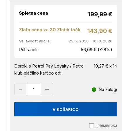
Spletna cena
199,99 €
Zlata cena za 30 Zlatih točk
143,90 €
Veljavnost akcije:
25. 7. 2026 - 16. 8. 2026
Prihranek
56,09 € (-28%)
Obroki s Petrol Pay Loyalty / Petrol
10,27 € x 14
klub plačilno kartico od:
Na zalogi
V KOŠARICO
PRIMERJAJ