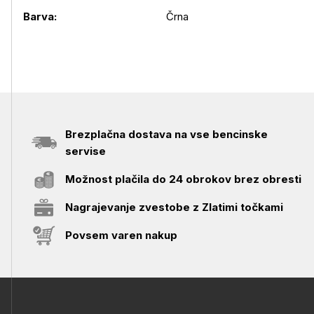
Barva:
Črna
Brezplačna dostava na vse bencinske
servise
Možnost plačila do 24 obrokov brez obresti
Nagrajevanje zvestobe z Zlatimi točkami
Povsem varen nakup