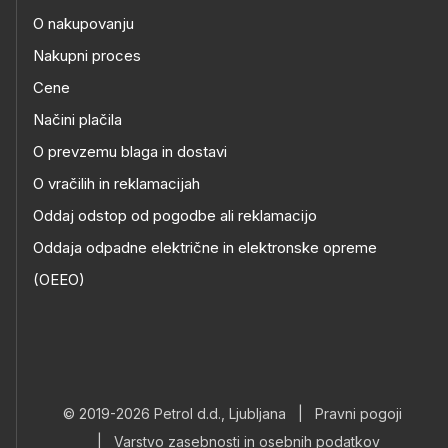
O nakupovanju
Nakupni proces
Cene
Načini plačila
O prevzemu blaga in dostavi
O vračilih in reklamacijah
Oddaj odstop od pogodbe ali reklamacijo
Oddaja odpadne električne in elektronske opreme
(OEEO)
© 2019-2026 Petrol d.d., Ljubljana
|
Pravni pogoji
|
Varstvo zasebnosti in osebnih podatkov