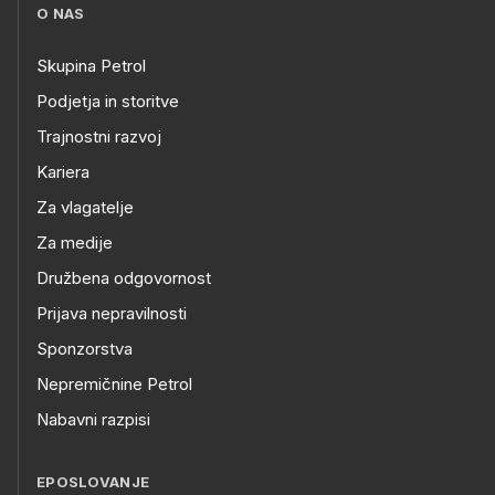
O NAS
Skupina Petrol
Podjetja in storitve
Trajnostni razvoj
Kariera
Za vlagatelje
Za medije
Družbena odgovornost
Prijava nepravilnosti
Sponzorstva
Nepremičnine Petrol
Nabavni razpisi
EPOSLOVANJE