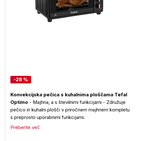
-28 %
Konvekcijska pečica s kuhalnima ploščama Tefal
Optimo
- Majhna, a s številnimi funkcijami - Združuje
pečico in kuhalni plošči v priročnem majhnem kompletu
s preprosto uporabnimi funkcijami.
Preberite več