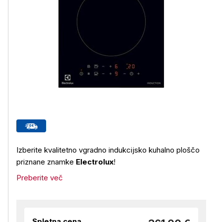
Izberite kvalitetno vgradno indukcijsko kuhalno ploščo
priznane znamke
Electrolux
!
Preberite več
Spletna cena