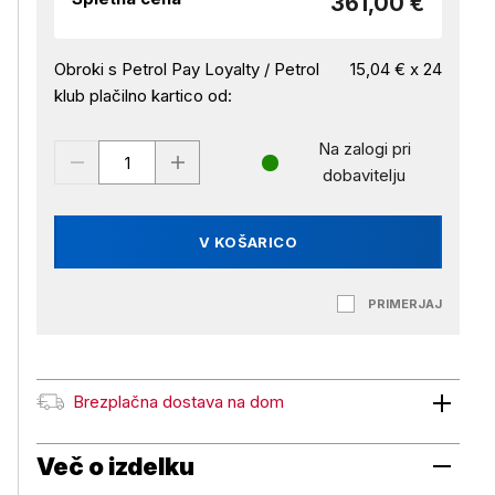
361,00 €
Obroki s Petrol Pay Loyalty / Petrol
15,04 € x 24
klub plačilno kartico od:
Na zalogi pri
dobavitelju
V KOŠARICO
PRIMERJAJ
Brezplačna dostava na dom
Brezplačna dostava na dom
Več o izdelku