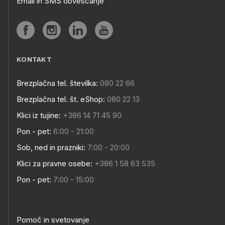
Email in SMS obveščanje
KONTAKT
Brezplačna tel. številka:
080 22 66
Brezplačna tel. št. eShop:
080 22 13
Klici iz tujine:
+386 14 71 45 90
Pon - pet:
6:00 - 21:00
Sob, ned in prazniki:
7:00 - 20:00
Klici za pravne osebe:
+386 1 58 63 535
Pon - pet:
7:00 - 15:00
Pomoč in svetovanje