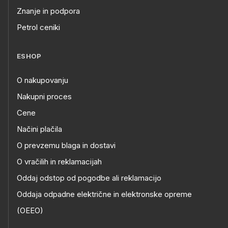
Znanje in podpora
Petrol ceniki
ESHOP
O nakupovanju
Nakupni proces
Cene
Načini plačila
O prevzemu blaga in dostavi
O vračilih in reklamacijah
Oddaj odstop od pogodbe ali reklamacijo
Oddaja odpadne električne in elektronske opreme
(OEEO)