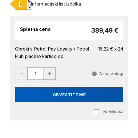
Informacijski list izdelka
Spletna cena
389,49 €
Obroki s Petrol Pay Loyalty / Petrol
16,22 € x 24
klub plačilno kartico od:
Ni na zalogi
OBVESTITE ME
PRIMERJAJ