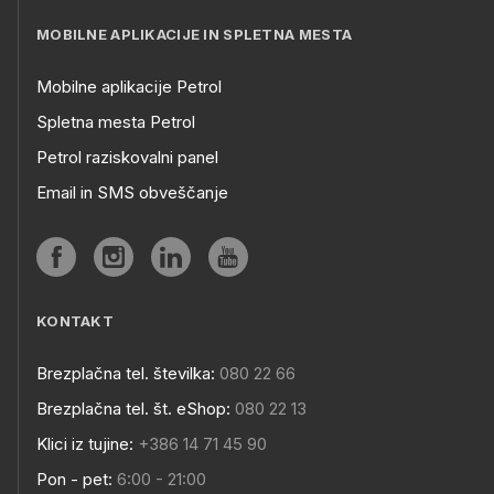
MOBILNE APLIKACIJE IN SPLETNA MESTA
Mobilne aplikacije Petrol
Spletna mesta Petrol
Petrol raziskovalni panel
Email in SMS obveščanje
KONTAKT
Brezplačna tel. številka:
080 22 66
Brezplačna tel. št. eShop:
080 22 13
Klici iz tujine:
+386 14 71 45 90
Pon - pet:
6:00 - 21:00