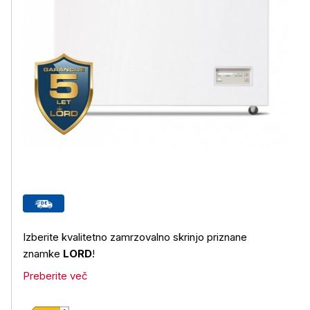
Izberite kvalitetno zamrzovalno skrinjo priznane
znamke
LORD
!
Preberite več