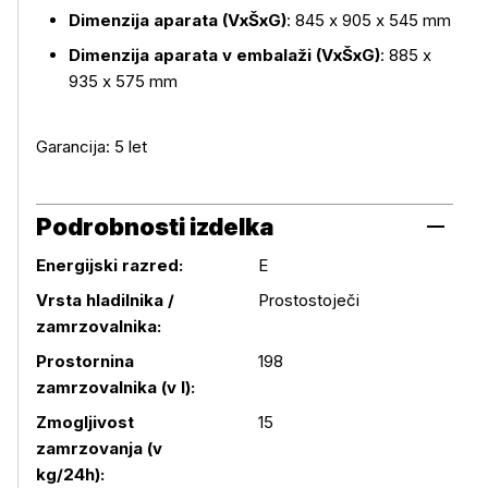
Dimenzija aparata (VxŠxG)
: 845 x 905 x 545 mm
Dimenzija aparata v embalaži (VxŠxG)
: 885 x
935 x 575 mm
Garancija: 5 let
Podrobnosti izdelka
Energijski razred:
E
Vrsta hladilnika /
Prostostoječi
zamrzovalnika:
Prostornina
198
zamrzovalnika (v l):
Zmogljivost
15
zamrzovanja (v
kg/24h):