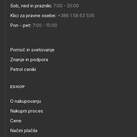
Sob, ned in prazniki:
7:00 - 20:00
Klici za pravne osebe:
+386 1 58 63 535
Pon - pet:
7:00 - 15:00
Pomoč in svetovanje
Znanje in podpora
Petrol ceniki
ESHOP
O nakupovanju
Nakupni proces
Cene
Načini plačila