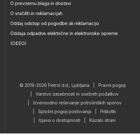
O prevzemu blaga in dostavi
O vračilih in reklamacijah
Oddaj odstop od pogodbe ali reklamacijo
Oddaja odpadne električne in elektronske opreme
(OEEO)
© 2019-2026 Petrol d.d., Ljubljana
|
Pravni pogoji
|
Varstvo zasebnosti in osebnih podatkov
|
Izvensodno reševanje potrošniških sporov
|
Splošni pogoji poslovanja
|
Piškotki
|
Izjava o dostopnosti
|
Kazalo strani