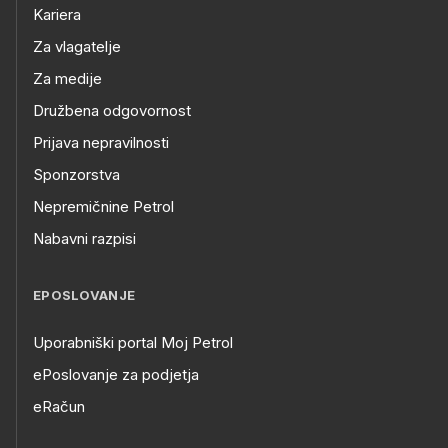
Kariera
Za vlagatelje
Za medije
Družbena odgovornost
Prijava nepravilnosti
Sponzorstva
Nepremičnine Petrol
Nabavni razpisi
EPOSLOVANJE
Uporabniški portal Moj Petrol
ePoslovanje za podjetja
eRačun