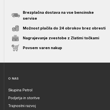
Brezplačna dostava na vse bencinske
servise
Možnost plačila do 24 obrokov brez obresti
Nagrajevanje zvestobe z Zlatimi točkami
Povsem varen nakup
O NAS
Skupina Petrol
Podjetja in storitve
Trajnostni razvoj