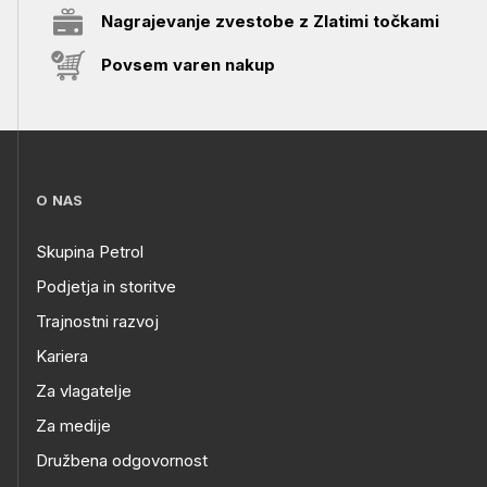
Nagrajevanje zvestobe z Zlatimi točkami
Povsem varen nakup
O NAS
Skupina Petrol
Podjetja in storitve
Trajnostni razvoj
Kariera
Za vlagatelje
Za medije
Družbena odgovornost