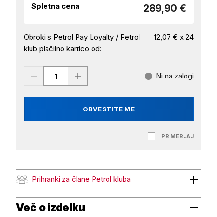
Spletna cena
289,90 €
Obroki s Petrol Pay Loyalty / Petrol
12,07 € x 24
klub plačilno kartico od:
Ni na zalogi
OBVESTITE ME
PRIMERJAJ
Prihranki za člane Petrol kluba
Prihranki za člane Petrol kluba
Več o izdelku