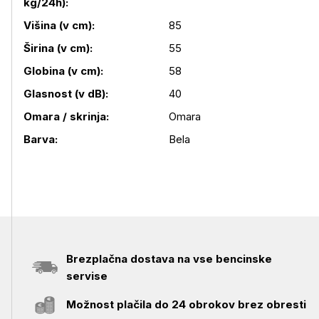
kg/24h):
Višina (v cm):
85
Širina (v cm):
55
Globina (v cm):
58
Glasnost (v dB):
40
Omara / skrinja:
Omara
Barva:
Bela
Brezplačna dostava na vse bencinske
servise
Možnost plačila do 24 obrokov brez obresti