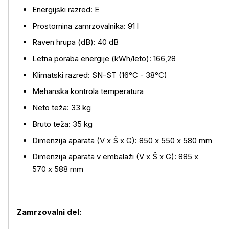
Energijski razred: E
Prostornina zamrzovalnika: 91 l
Raven hrupa (dB): 40 dB
Letna poraba energije (kWh/leto): 166,28
Klimatski razred: SN-ST (16°C - 38°C)
Mehanska kontrola temperatura
Neto teža: 33 kg
Bruto teža: 35 kg
Več o izdelku
Dimenzija aparata (V x Š x G): 850 x 550 x 580 mm
Dimenzija aparata v embalaži (V x Š x G): 885 x
570 x 588 mm
Zamrzovalni del: