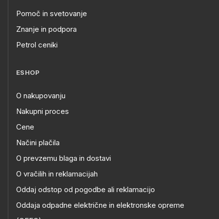
Pomoč in svetovanje
Znanje in podpora
Petrol ceniki
ESHOP
O nakupovanju
Nakupni proces
Cene
Načini plačila
O prevzemu blaga in dostavi
O vračilih in reklamacijah
Oddaj odstop od pogodbe ali reklamacijo
Oddaja odpadne električne in elektronske opreme