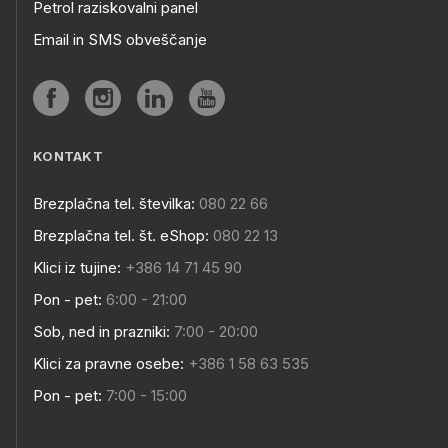
Petrol raziskovalni panel
Email in SMS obveščanje
KONTAKT
Brezplačna tel. številka:
080 22 66
Brezplačna tel. št. eShop:
080 22 13
Klici iz tujine:
+386 14 71 45 90
Pon - pet:
6:00 - 21:00
Sob, ned in prazniki:
7:00 - 20:00
Klici za pravne osebe:
+386 1 58 63 535
Pon - pet:
7:00 - 15:00