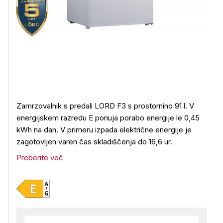
Zamrzovalnik s predali LORD F3 s prostornino 91 l.
V
energijskem razredu E ponuja porabo energije le 0,45
kWh na dan. V primeru izpada električne energije je
zagotovljen varen čas skladiščenja do 16,6 ur.
Preberite več