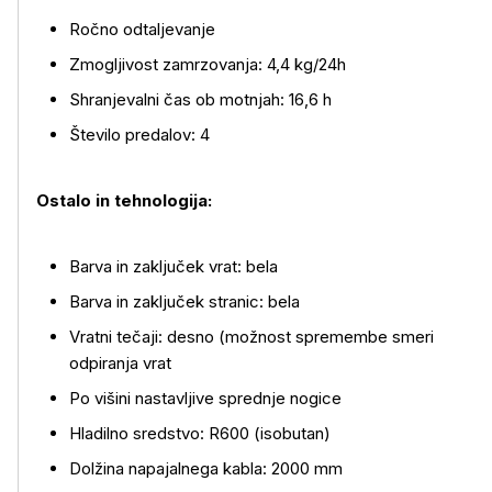
Ročno odtaljevanje
Zmogljivost zamrzovanja: 4,4 kg/24h
Shranjevalni čas ob motnjah: 16,6 h
Število predalov: 4
Ostalo in tehnologija:
Barva in zaključek vrat: bela
Barva in zaključek stranic: bela
Vratni tečaji: desno (možnost spremembe smeri
odpiranja vrat
Po višini nastavljive sprednje nogice
Hladilno sredstvo: R600 (isobutan)
Dolžina napajalnega kabla: 2000 mm