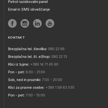
Petrol raziskovalni panel
Email in SMS obveščanje
KONTAKT
Brezplačna tel. številka:
080 22 66
Brezplačna tel. št. eShop:
080 22 13
Klici iz tujine:
+386 14 71 45 90
Pon - pet:
6:00 - 21:00
Sob, ned in prazniki:
7:00 - 20:00
Klici za pravne osebe:
+386 1 58 63 535
Pon - pet:
7:00 - 15:00