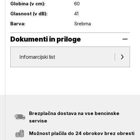
Globina (v cm):
60
Glasnost (v dB):
41
Barva:
Srebrna
Dokumenti in priloge
Dokumenti in priloge
Infomarcijski list
Brezplačna dostava na vse bencinske
servise
Možnost plačila do 24 obrokov brez obresti