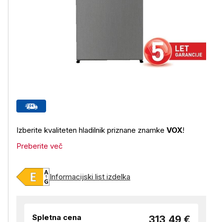
Izberite kvaliteten hladilnik priznane znamke
VOX
!
Preberite več
Informacijski list izdelka
Spletna cena
313,49 €