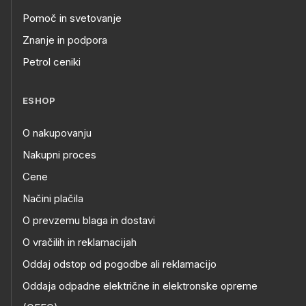
Pomoč in svetovanje
Znanje in podpora
Petrol ceniki
ESHOP
O nakupovanju
Nakupni proces
Cene
Načini plačila
O prevzemu blaga in dostavi
O vračilih in reklamacijah
Oddaj odstop od pogodbe ali reklamacijo
Oddaja odpadne električne in elektronske opreme