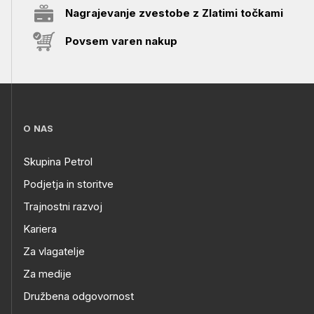
Nagrajevanje zvestobe z Zlatimi točkami
Povsem varen nakup
O NAS
Skupina Petrol
Podjetja in storitve
Trajnostni razvoj
Kariera
Za vlagatelje
Za medije
Družbena odgovornost