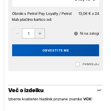
Obroki s Petrol Pay Loyalty / Petrol
13,06 € x 24
klub plačilno kartico od:
Ni na zalogi
OBVESTITE ME
PRIMERJAJ
Več o izdelku
Izberite kvaliteten hladilnik priznane znamke
VOX
!