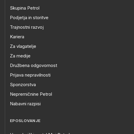
Skupina Petrol
Podjetja in storitve
Trajnostni razvoj
Kariera
Za vlagatelje
Za medije
Družbena odgovornost
Prijava nepravilnosti
Sponzorstva
Nepremičnine Petrol
Nabavni razpisi
EPOSLOVANJE