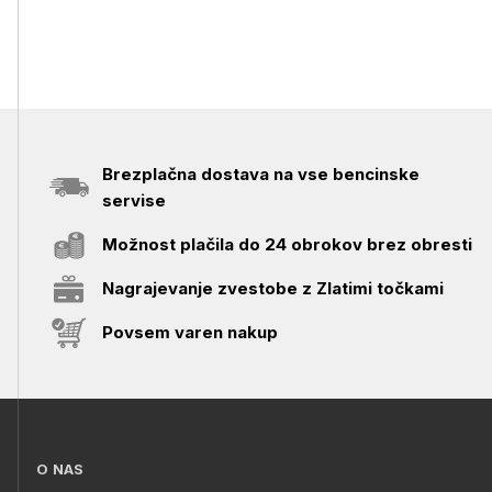
Brezplačna dostava na vse bencinske
servise
Možnost plačila do 24 obrokov brez obresti
Nagrajevanje zvestobe z Zlatimi točkami
Povsem varen nakup
O NAS