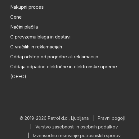
Nakupni proces
Cene
Načini plačila
O prevzemu blaga in dostavi
O vračilih in reklamacijah
Oddaj odstop od pogodbe ali reklamacijo
Oddaja odpadne električne in elektronske opreme
(OEEO)
© 2019-2026 Petrol d.d., Ljubljana
|
Pravni pogoji
|
Varstvo zasebnosti in osebnih podatkov
|
Izvensodno reševanje potrošniških sporov