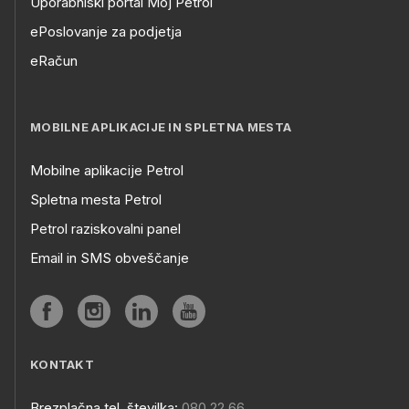
Uporabniški portal Moj Petrol
ePoslovanje za podjetja
eRačun
MOBILNE APLIKACIJE IN SPLETNA MESTA
Mobilne aplikacije Petrol
Spletna mesta Petrol
Petrol raziskovalni panel
Email in SMS obveščanje
KONTAKT
Brezplačna tel. številka:
080 22 66