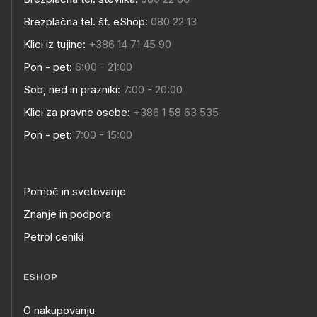
Brezplačna tel. št. eShop:
080 22 13
Klici iz tujine:
+386 14 71 45 90
Pon - pet:
6:00 - 21:00
Sob, ned in prazniki:
7:00 - 20:00
Klici za pravne osebe:
+386 1 58 63 535
Pon - pet:
7:00 - 15:00
Pomoč in svetovanje
Znanje in podpora
Petrol ceniki
ESHOP
O nakupovanju