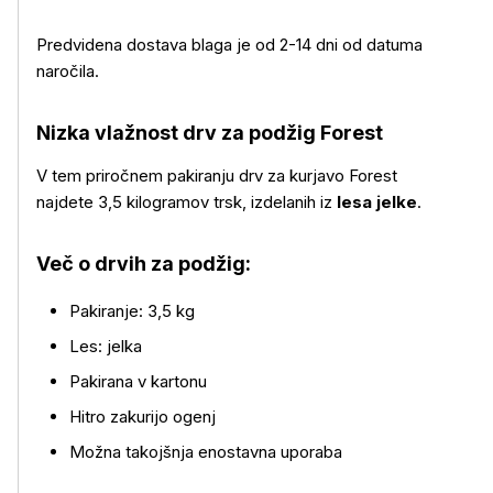
Predvidena dostava blaga je od 2-14 dni od datuma
naročila.
Nizka vlažnost drv za podžig Forest
V tem priročnem pakiranju drv za kurjavo Forest
najdete 3,5 kilogramov trsk, izdelanih iz
lesa jelke
.
Več o drvih za podžig:
Pakiranje: 3,5 kg
Les: jelka
Pakirana v kartonu
Hitro zakurijo ogenj
Možna takojšnja enostavna uporaba