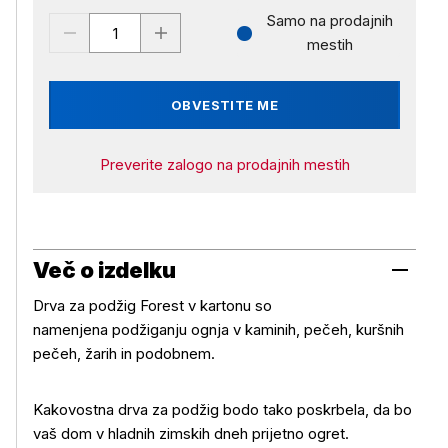
Samo na prodajnih
mestih
OBVESTITE ME
Preverite zalogo na prodajnih mestih
Več o izdelku
Drva za podžig Forest v kartonu so
namenjena podžiganju ognja v kaminih, pečeh, kuršnih
pečeh, žarih in podobnem.
Kakovostna drva za podžig bodo tako poskrbela, da bo
vaš dom v hladnih zimskih dneh prijetno ogret.