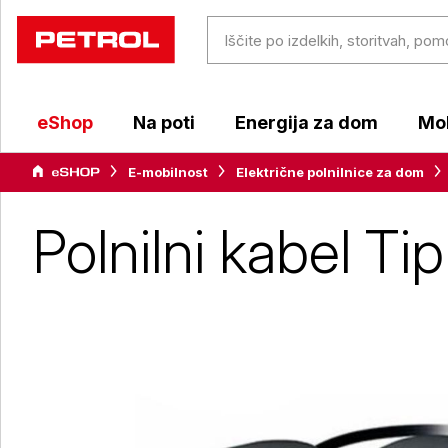
eShop
Na poti
Energija za dom
Mob
E-mobilnost
Električne polnilnice za dom
Polnilni kabel Tip