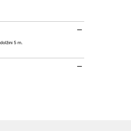
 dolžini 5 m.