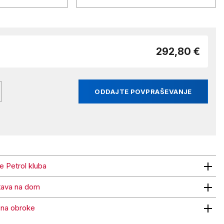
292,80 €
ODDAJTE POVPRAŠEVANJE
ne Petrol kluba
trol kluba
tava na dom
 na dom
 na obroke
obroke