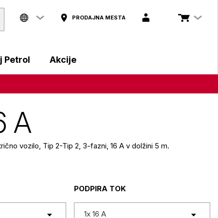
PRODAJNA MESTA
 Petrol
Akcije
6 A
trično vozilo, Tip 2-Tip 2, 3-fazni, 16 A v dolžini 5 m.
PODPIRA TOK
1x 16 A