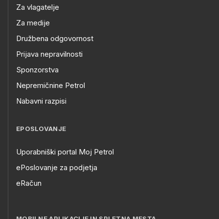
Za vlagatelje
Za medije
Družbena odgovornost
Prijava nepravilnosti
Sponzorstva
Nepremičnine Petrol
Nabavni razpisi
EPOSLOVANJE
Uporabniški portal Moj Petrol
ePoslovanje za podjetja
eRačun
MOBILNE APLIKACIJE IN SPLETNA MESTA