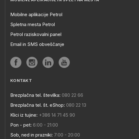
Mobilne aplikacije Petrol
Spletna mesta Petrol
Petrol raziskovalni panel
Email in SMS obveščanje
KONTAKT
Brezplačna tel. številka:
080 22 66
Brezplačna tel. št. eShop:
080 22 13
Klici iz tujine:
+386 14 71 45 90
Pon - pet:
6:00 - 21:00
Sob, ned in prazniki:
7:00 - 20:00