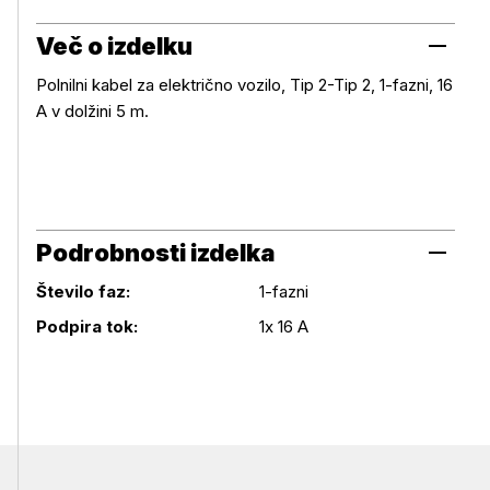
Več o izdelku
Polnilni kabel za električno vozilo, Tip 2-Tip 2, 1-fazni, 16
A v dolžini 5 m.
Več o izdelku
Podrobnosti izdelka
Število faz:
1-fazni
Podrobnosti izdelka
Podpira tok:
1x 16 A