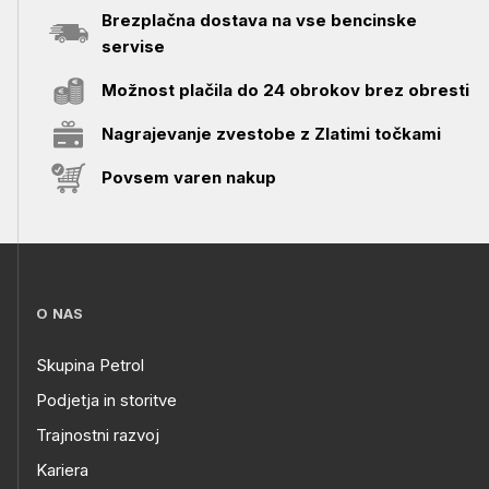
Brezplačna dostava na vse bencinske
servise
Možnost plačila do 24 obrokov brez obresti
Nagrajevanje zvestobe z Zlatimi točkami
Povsem varen nakup
O NAS
Skupina Petrol
Podjetja in storitve
Trajnostni razvoj
Kariera