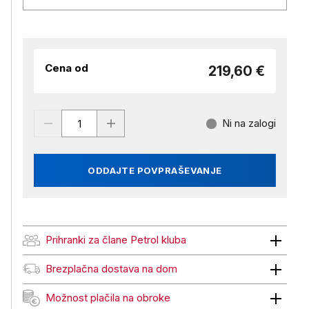
Cena od
219,60 €
Ni na zalogi
ODDAJTE POVPRAŠEVANJE
Prihranki za člane Petrol kluba
Prihranki za člane Petrol kluba
Brezplačna dostava na dom
Brezplačna dostava na dom
Možnost plačila na obroke
Možnost plačila na obroke