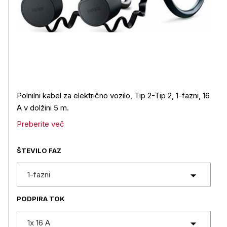
Polnilni kabel za električno vozilo, Tip 2-Tip 2, 1-fazni, 16
A v dolžini 5 m.
Preberite več
ŠTEVILO FAZ
1-fazni
PODPIRA TOK
1x 16 A