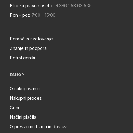
Klici za pravne osebe:
+386 1 58 63 535
Pon - pet:
7:00 - 15:00
Pomoč in svetovanje
Znanje in podpora
Petrol ceniki
ESHOP
O nakupovanju
Nakupni proces
Cene
Načini plačila
O prevzemu blaga in dostavi