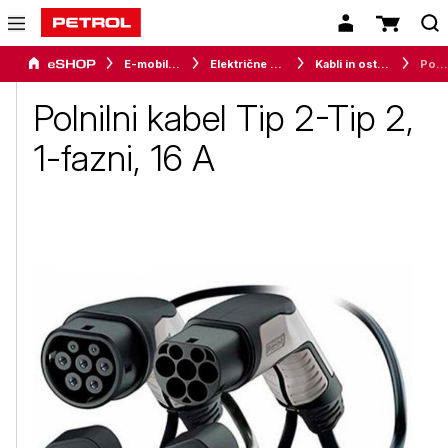
E-mobilnost
Električne polnilnice za dom
Kabli in ostali dodatki
Polnilni kabel Tip 2-Tip 2, 1-fazni, 16 A
Polnilni kabel Tip 2-Tip 2,
1-fazni, 16 A