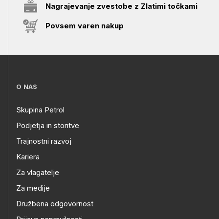
Nagrajevanje zvestobe z Zlatimi točkami
Povsem varen nakup
O NAS
Skupina Petrol
Podjetja in storitve
Trajnostni razvoj
Kariera
Za vlagatelje
Za medije
Družbena odgovornost