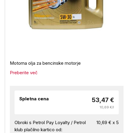
Motorna olja za bencinske motorje
Preberite več
Spletna cena
53,47 €
10,69 €/l
Obroki s Petrol Pay Loyalty / Petrol
10,69 € x 5
klub plačilno kartico od: