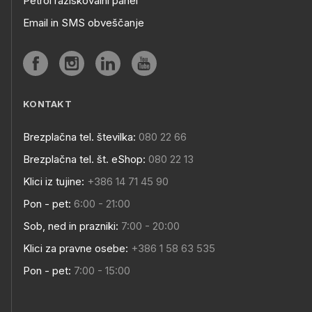
Petrol raziskovalni panel
Email in SMS obveščanje
KONTAKT
Brezplačna tel. številka:
080 22 66
Brezplačna tel. št. eShop:
080 22 13
Klici iz tujine:
+386 14 71 45 90
Pon - pet:
6:00 - 21:00
Sob, ned in prazniki:
7:00 - 20:00
Klici za pravne osebe:
+386 1 58 63 535
Pon - pet:
7:00 - 15:00