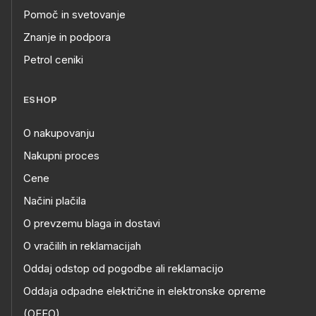
Pomoč in svetovanje
Znanje in podpora
Petrol ceniki
ESHOP
O nakupovanju
Nakupni proces
Cene
Načini plačila
O prevzemu blaga in dostavi
O vračilih in reklamacijah
Oddaj odstop od pogodbe ali reklamacijo
Oddaja odpadne električne in elektronske opreme
(OEEO)