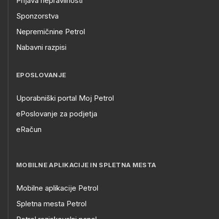
Prijava nepravilnosti
Sponzorstva
Nepremičnine Petrol
Nabavni razpisi
EPOSLOVANJE
Uporabniški portal Moj Petrol
ePoslovanje za podjetja
eRačun
MOBILNE APLIKACIJE IN SPLETNA MESTA
Mobilne aplikacije Petrol
Spletna mesta Petrol