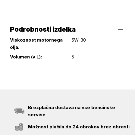
Podrobnosti izdelka
Viskoznost motornega
5W-30
olja:
Podrobnosti izdelka
Volumen (v L):
5
Brezplačna dostava na vse bencinske
servise
Možnost plačila do 24 obrokov brez obresti