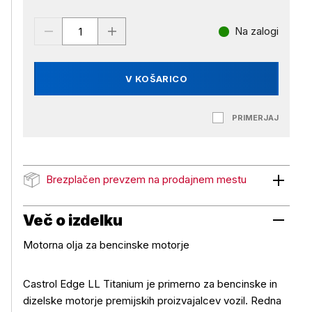
Na zalogi
V KOŠARICO
PRIMERJAJ
Brezplačen prevzem na prodajnem mestu
Brezplačen prevzem na prodajnem mestu
Več o izdelku
Motorna olja za bencinske motorje
Castrol Edge LL Titanium je primerno za bencinske in
dizelske motorje premijskih proizvajalcev vozil. Redna