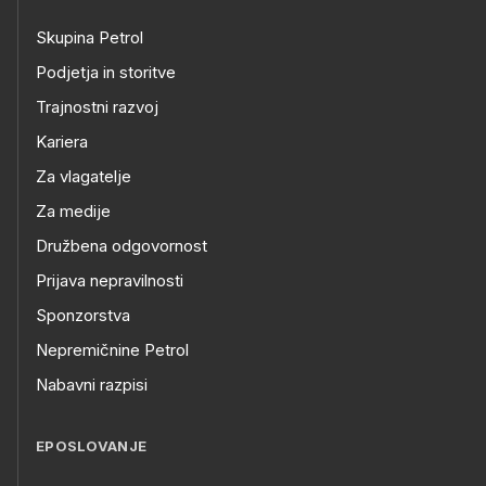
Skupina Petrol
Podjetja in storitve
Trajnostni razvoj
Kariera
Za vlagatelje
Za medije
Družbena odgovornost
Prijava nepravilnosti
Sponzorstva
Nepremičnine Petrol
Nabavni razpisi
EPOSLOVANJE