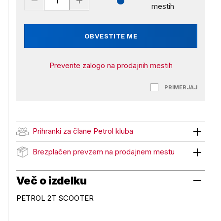
mestih
OBVESTITE ME
Preverite zalogo na prodajnih mestih
PRIMERJAJ
Prihranki za člane Petrol kluba
Prihranki za člane Petrol kluba
Brezplačen prevzem na prodajnem mestu
Brezplačen prevzem na prodajnem mestu
Več o izdelku
PETROL 2T SCOOTER