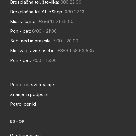
Brezplačna tel. številka:
080 22 66
Brezplačna tel. št. eShop:
080 22 13
Klici iz tujine:
+386 14 71 45 90
Pon - pet:
6:00 - 21:00
Sob, ned in prazniki:
7:00 - 20:00
Klici za pravne osebe:
+386 1 58 63 535
Pon - pet:
7:00 - 15:00
Pomoč in svetovanje
Znanje in podpora
Petrol ceniki
ESHOP
O nakupovanju