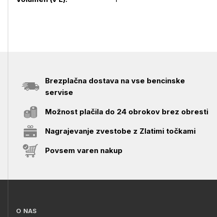
Brezplačna dostava na vse bencinske
servise
Možnost plačila do 24 obrokov brez obresti
Nagrajevanje zvestobe z Zlatimi točkami
Povsem varen nakup
O NAS