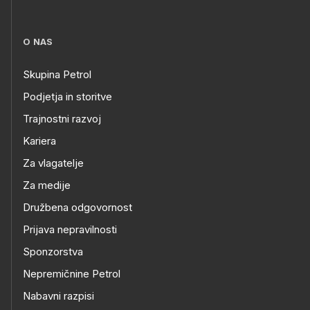
O NAS
Skupina Petrol
Podjetja in storitve
Trajnostni razvoj
Kariera
Za vlagatelje
Za medije
Družbena odgovornost
Prijava nepravilnosti
Sponzorstva
Nepremičnine Petrol
Nabavni razpisi