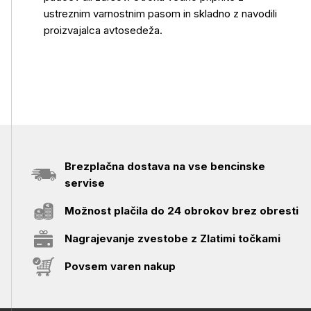
ustreznim varnostnim pasom in skladno z navodili
proizvajalca avtosedeža.
Brezplačna dostava na vse bencinske
servise
Možnost plačila do 24 obrokov brez obresti
Nagrajevanje zvestobe z Zlatimi točkami
Povsem varen nakup