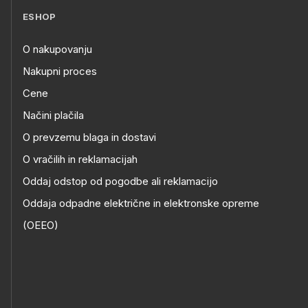
ESHOP
O nakupovanju
Nakupni proces
Cene
Načini plačila
O prevzemu blaga in dostavi
O vračilih in reklamacijah
Oddaj odstop od pogodbe ali reklamacijo
Oddaja odpadne električne in elektronske opreme
(OEEO)