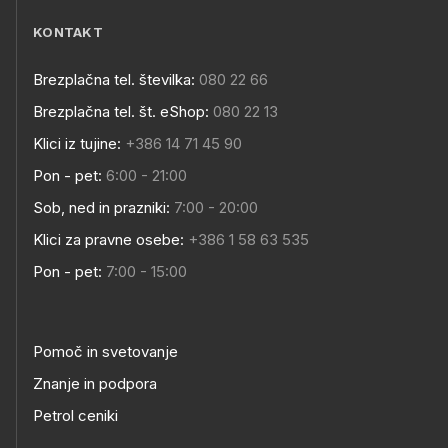
KONTAKT
Brezplačna tel. številka:
080 22 66
Brezplačna tel. št. eShop:
080 22 13
Klici iz tujine:
+386 14 71 45 90
Pon - pet:
6:00 - 21:00
Sob, ned in prazniki:
7:00 - 20:00
Klici za pravne osebe:
+386 1 58 63 535
Pon - pet:
7:00 - 15:00
Pomoč in svetovanje
Znanje in podpora
Petrol ceniki