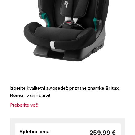
Izberite kvalitetni avtosedež priznane znamke
Britax
Römer
v črni barvi!
Preberite več
Spletna cena
259,99 €