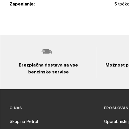
Zapenjanje:
5 točko
Brezplačna dostava na vse
Možnost pl
bencinske servise
O NAS
EPOSLOVAN
Skupina Petrol
Uporabniški 