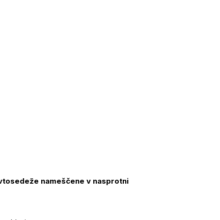
avtosedeže nameščene v nasprotni