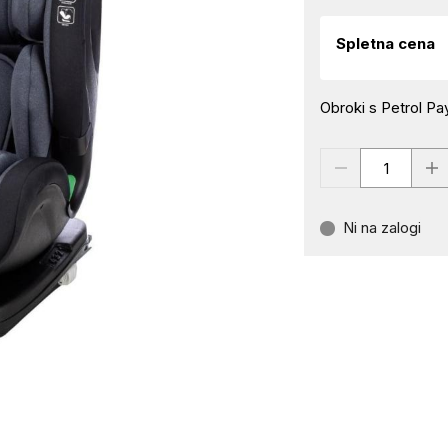
Spletna cena
Obroki s Petrol Pay
Ni na zalogi