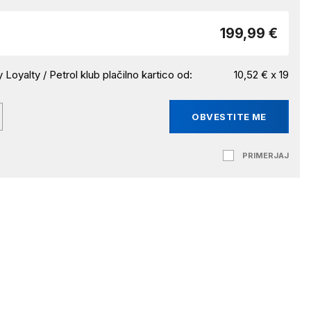
199,99 €
 Loyalty / Petrol klub plačilno kartico od:
10,52 € x 19
OBVESTITE ME
PRIMERJAJ