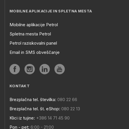
MOBILNE APLIKACIJE IN SPLETNA MESTA
Mobilne aplikacije Petrol
Spletna mesta Petrol
Petrol raziskovalni panel
Email in SMS obveščanje
KONTAKT
Brezplačna tel. številka:
080 22 66
Brezplačna tel. št. eShop:
080 22 13
Klici iz tujine:
+386 14 71 45 90
Pon - pet:
6:00 - 21:00