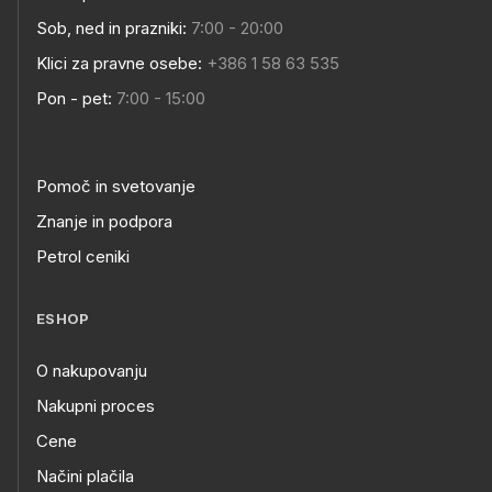
Sob, ned in prazniki:
7:00 - 20:00
Klici za pravne osebe:
+386 1 58 63 535
Pon - pet:
7:00 - 15:00
Pomoč in svetovanje
Znanje in podpora
Petrol ceniki
ESHOP
O nakupovanju
Nakupni proces
Cene
Načini plačila