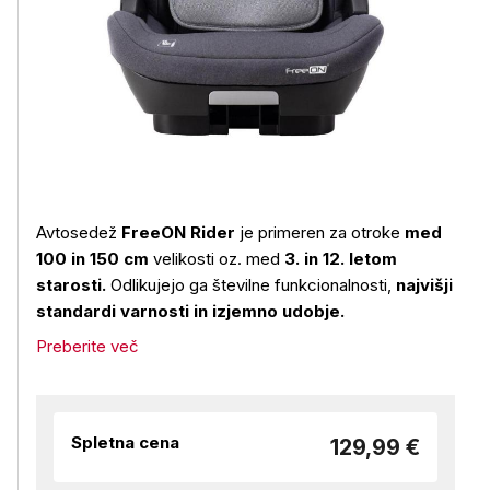
Avtosedež
FreeON Rider
je primeren za otroke
med
100 in 150 cm
velikosti oz. med
3. in 12. letom
starosti.
Odlikujejo ga številne funkcionalnosti,
najvišji
standardi varnosti in izjemno udobje.
Preberite več
Spletna cena
129,99 €