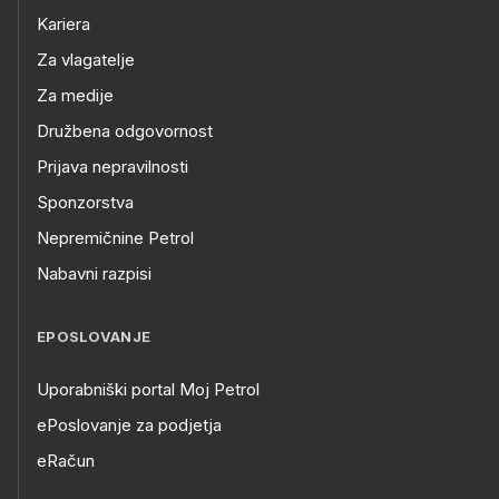
Kariera
Za vlagatelje
Za medije
Družbena odgovornost
Prijava nepravilnosti
Sponzorstva
Nepremičnine Petrol
Nabavni razpisi
EPOSLOVANJE
Uporabniški portal Moj Petrol
ePoslovanje za podjetja
eRačun