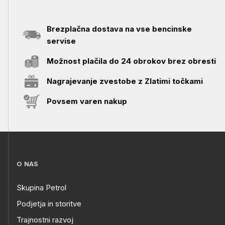
Brezplačna dostava na vse bencinske
servise
Možnost plačila do 24 obrokov brez obresti
Nagrajevanje zvestobe z Zlatimi točkami
Povsem varen nakup
O NAS
Skupina Petrol
Podjetja in storitve
Trajnostni razvoj