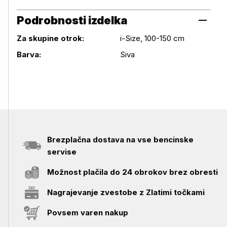
Podrobnosti izdelka
Za skupine otrok:
i-Size, 100-150 cm
Podrobnosti izdelka
Barva:
Siva
Brezplačna dostava na vse bencinske
servise
Možnost plačila do 24 obrokov brez obresti
Nagrajevanje zvestobe z Zlatimi točkami
Povsem varen nakup