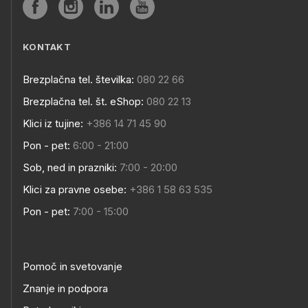
KONTAKT
Brezplačna tel. številka:
080 22 66
Brezplačna tel. št. eShop:
080 22 13
Klici iz tujine:
+386 14 71 45 90
Pon - pet:
6:00 - 21:00
Sob, ned in prazniki:
7:00 - 20:00
Klici za pravne osebe:
+386 1 58 63 535
Pon - pet:
7:00 - 15:00
Pomoč in svetovanje
Znanje in podpora