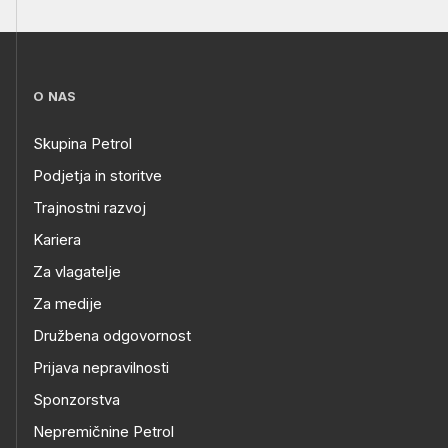
O NAS
Skupina Petrol
Podjetja in storitve
Trajnostni razvoj
Kariera
Za vlagatelje
Za medije
Družbena odgovornost
Prijava nepravilnosti
Sponzorstva
Nepremičnine Petrol