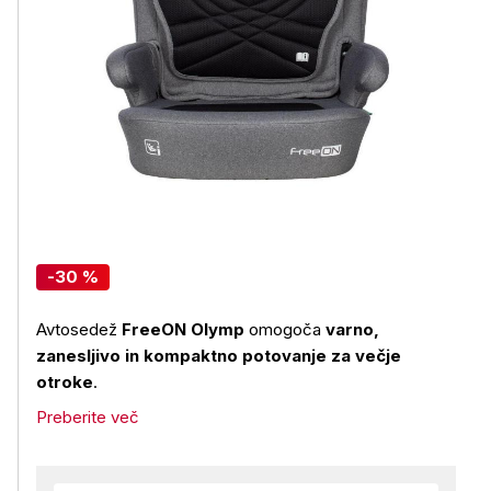
-30 %
Avtosedež
FreeON Olymp
omogoča
varno,
zanesljivo in kompaktno potovanje za večje
otroke
.
Preberite več