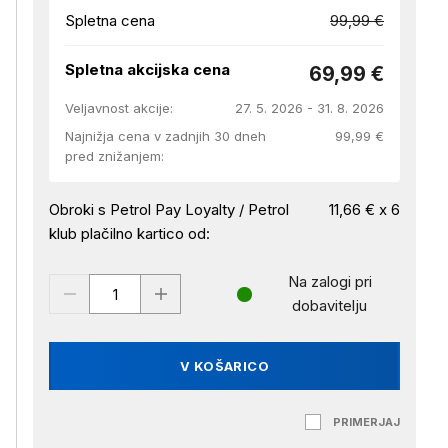
Spletna cena
99,99 €
Spletna akcijska cena
69,99 €
Veljavnost akcije:
27. 5. 2026 - 31. 8. 2026
Najnižja cena v zadnjih 30 dneh
99,99 €
pred znižanjem:
Obroki s Petrol Pay Loyalty / Petrol
11,66 € x 6
klub plačilno kartico od:
Na zalogi pri
dobavitelju
V KOŠARICO
PRIMERJAJ