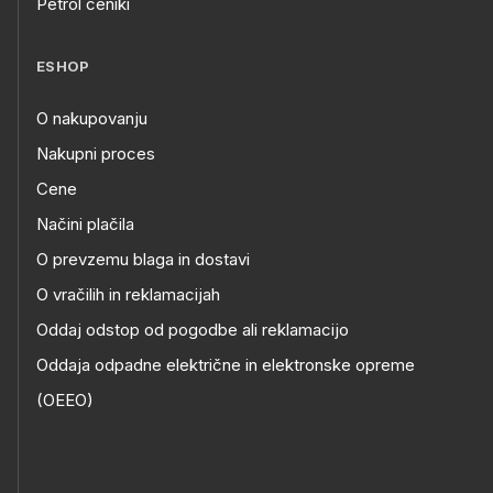
Petrol ceniki
ESHOP
O nakupovanju
Nakupni proces
Cene
Načini plačila
O prevzemu blaga in dostavi
O vračilih in reklamacijah
Oddaj odstop od pogodbe ali reklamacijo
Oddaja odpadne električne in elektronske opreme
(OEEO)