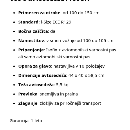
Primeren za otroke
: od 100 do 150 cm
Standard
: i-Size ECE R129
Bočna zaščita
: da
Namestitev
: v smeri vožnje od 100 do 105 cm
Pripenjanje
: Isofix + avtomobilski varnostni pas
ali samo avtomobilski varnostni pas
Opora za glavo
: nastavljiva v 10 položajev
Dimenzije avtosedeža
: 44 x 40 x 58,5 cm
Teža avtosedeža
: 5,5 kg
Prevleka
: snemljiva in pralna
Zlaganje
: zložljiv za priročnejši transport
Garancija: 1 leto