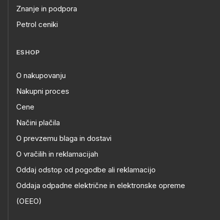
Znanje in podpora
Petrol ceniki
ESHOP
O nakupovanju
Nakupni proces
Cene
Načini plačila
O prevzemu blaga in dostavi
O vračilih in reklamacijah
Oddaj odstop od pogodbe ali reklamacijo
Oddaja odpadne električne in elektronske opreme
(OEEO)