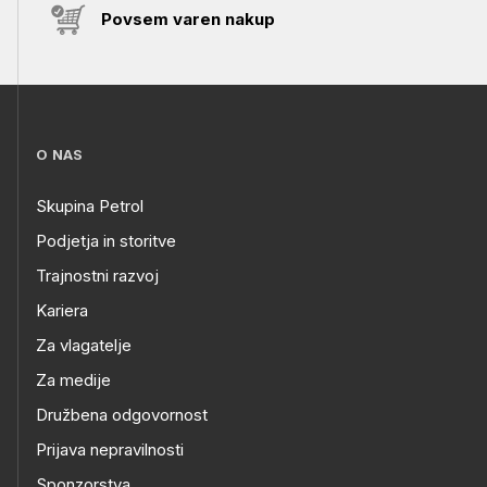
Povsem varen nakup
O NAS
Skupina Petrol
Podjetja in storitve
Trajnostni razvoj
Kariera
Za vlagatelje
Za medije
Družbena odgovornost
Prijava nepravilnosti
Sponzorstva