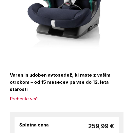
Varen in udoben avtosedež, ki raste z vašim
otrokom – od 15 mesecev pa vse do 12. leta
starosti
Preberite več
Spletna cena
259,99 €