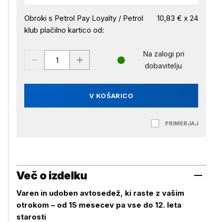
Obroki s Petrol Pay Loyalty / Petrol
10,83 € x 24
klub plačilno kartico od:
Na zalogi pri
dobavitelju
V KOŠARICO
PRIMERJAJ
Več o izdelku
Varen in udoben avtosedež, ki raste z vašim
otrokom – od 15 mesecev pa vse do 12. leta
starosti