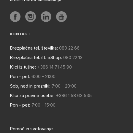
KONTAKT
Brezplačna tel. številka:
080 22 66
Brezplačna tel. št. eShop:
080 22 13
Klici iz tujine:
+386 14 71 45 90
Pon - pet:
6:00 - 21:00
Sob, ned in prazniki:
7:00 - 20:00
Klici za pravne osebe:
+386 1 58 63 535
Pon - pet:
7:00 - 15:00
Pomoč in svetovanje