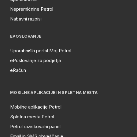
Nepremičnine Petrol
Nabavni razpisi
EPOSLOVANJE
Uporabniški portal Moj Petrol
ePoslovanje za podjetja
eRačun
MOBILNE APLIKACIJE IN SPLETNA MESTA
Mobilne aplikacije Petrol
Spletna mesta Petrol
Petrol raziskovalni panel
Email in SMS obveščanje