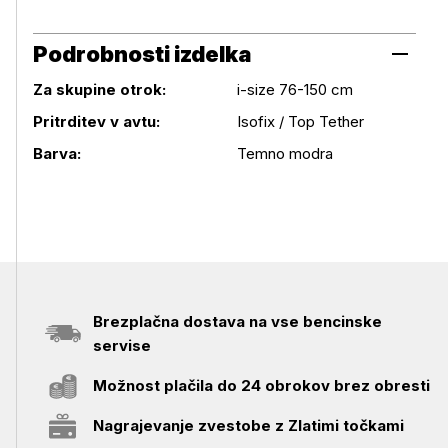
Podrobnosti izdelka
Za skupine otrok:
i-size 76-150 cm
Podrobnosti izdelka
Pritrditev v avtu:
Isofix / Top Tether
Barva:
Temno modra
Brezplačna dostava na vse bencinske
servise
Možnost plačila do 24 obrokov brez obresti
Nagrajevanje zvestobe z Zlatimi točkami