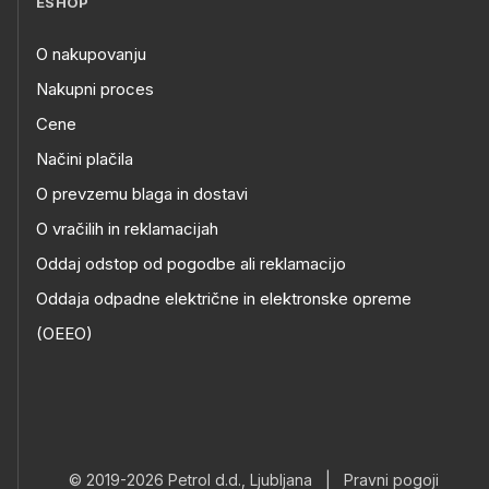
ESHOP
O nakupovanju
Nakupni proces
Cene
Načini plačila
O prevzemu blaga in dostavi
O vračilih in reklamacijah
Oddaj odstop od pogodbe ali reklamacijo
Oddaja odpadne električne in elektronske opreme
(OEEO)
© 2019-2026 Petrol d.d., Ljubljana
|
Pravni pogoji