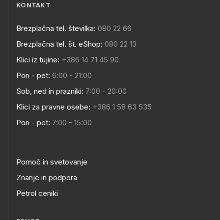
KONTAKT
Brezplačna tel. številka:
080 22 66
Brezplačna tel. št. eShop:
080 22 13
Klici iz tujine:
+386 14 71 45 90
Pon - pet:
6:00 - 21:00
Sob, ned in prazniki:
7:00 - 20:00
Klici za pravne osebe:
+386 1 58 63 535
Pon - pet:
7:00 - 15:00
Pomoč in svetovanje
Znanje in podpora
Petrol ceniki