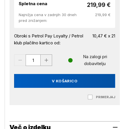
Spletna cena
219,99 €
Najnižja cena v zadnjih 30 dneh
219,99 €
pred znižanjem:
Obroki s Petrol Pay Loyalty / Petrol
10,47 € x 21
klub plačilno kartico od:
Na zalogi pri
dobavitelju
V KOŠARICO
PRIMERJAJ
Več o izdelku