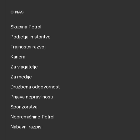
O NAS
Skupina Petrol
Podjetja in storitve
Trajnostni razvoj
Kariera
Za vlagatelje
Za medije
Družbena odgovornost
Prijava nepravilnosti
Sponzorstva
Nepremičnine Petrol
Nabavni razpisi