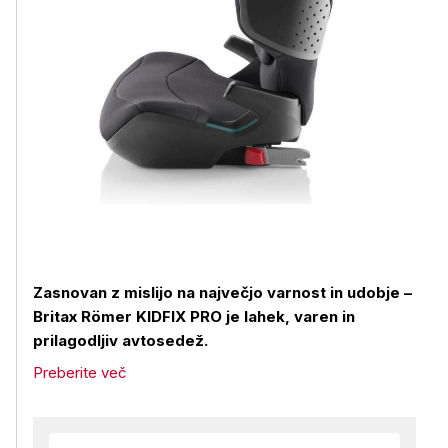
Zasnovan z mislijo na največjo varnost in udobje –
Britax Römer KIDFIX PRO je lahek, varen in
prilagodljiv avtosedež.
Preberite več