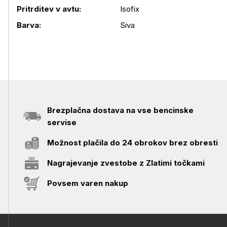
Podrobnosti izdelka
Pritrditev v avtu:
Isofix
Barva:
Siva
Brezplačna dostava na vse bencinske
servise
Možnost plačila do 24 obrokov brez obresti
Nagrajevanje zvestobe z Zlatimi točkami
Povsem varen nakup