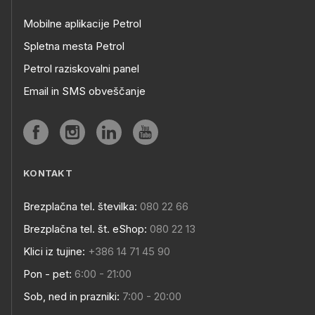
Mobilne aplikacije Petrol
Spletna mesta Petrol
Petrol raziskovalni panel
Email in SMS obveščanje
KONTAKT
Brezplačna tel. številka:
080 22 66
Brezplačna tel. št. eShop:
080 22 13
Klici iz tujine:
+386 14 71 45 90
Pon - pet:
6:00 - 21:00
Sob, ned in prazniki:
7:00 - 20:00