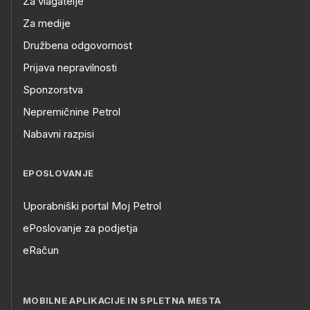
Za vlagatelje
Za medije
Družbena odgovornost
Prijava nepravilnosti
Sponzorstva
Nepremičnine Petrol
Nabavni razpisi
EPOSLOVANJE
Uporabniški portal Moj Petrol
ePoslovanje za podjetja
eRačun
MOBILNE APLIKACIJE IN SPLETNA MESTA