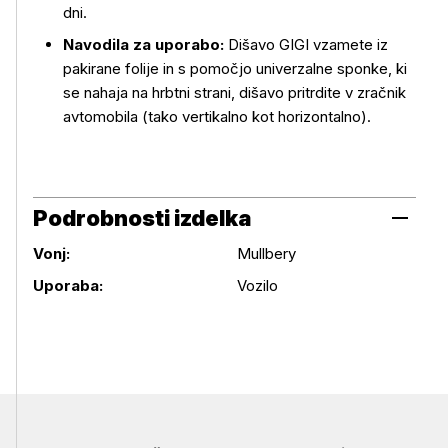
dni.
Navodila za uporabo:
Dišavo GIGI vzamete iz
pakirane folije in s pomočjo univerzalne sponke, ki
se nahaja na hrbtni strani, dišavo pritrdite v zračnik
avtomobila (tako vertikalno kot horizontalno).
Podrobnosti izdelka
Vonj:
Mullbery
Podrobnosti izdelka
Uporaba:
Vozilo