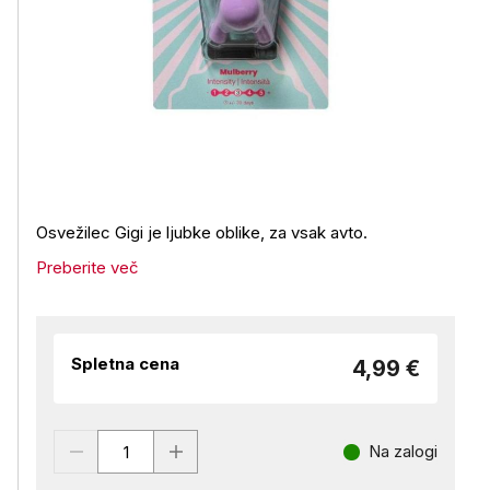
Osvežilec Gigi je ljubke oblike, za vsak avto.
Preberite več
Spletna cena
4,99 €
Na zalogi