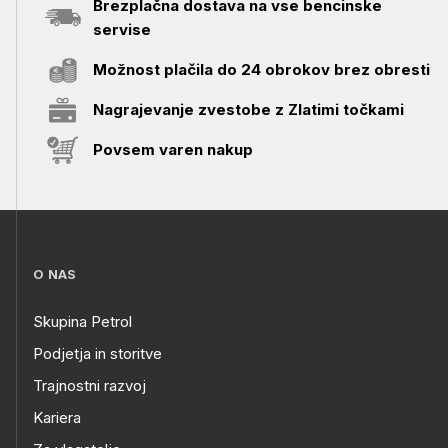
Brezplačna dostava na vse bencinske
servise
Možnost plačila do 24 obrokov brez obresti
Nagrajevanje zvestobe z Zlatimi točkami
Povsem varen nakup
O NAS
Skupina Petrol
Podjetja in storitve
Trajnostni razvoj
Kariera