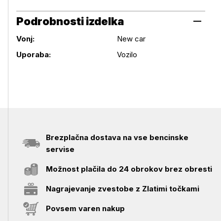
Podrobnosti izdelka
Vonj:
New car
Podrobnosti izdelka
Uporaba:
Vozilo
Brezplačna dostava na vse bencinske
servise
Možnost plačila do 24 obrokov brez obresti
Nagrajevanje zvestobe z Zlatimi točkami
Povsem varen nakup