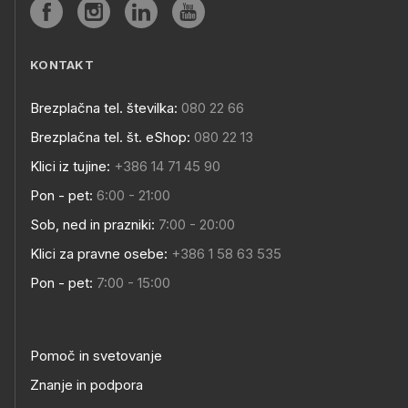
KONTAKT
Brezplačna tel. številka:
080 22 66
Brezplačna tel. št. eShop:
080 22 13
Klici iz tujine:
+386 14 71 45 90
Pon - pet:
6:00 - 21:00
Sob, ned in prazniki:
7:00 - 20:00
Klici za pravne osebe:
+386 1 58 63 535
Pon - pet:
7:00 - 15:00
Pomoč in svetovanje
Znanje in podpora