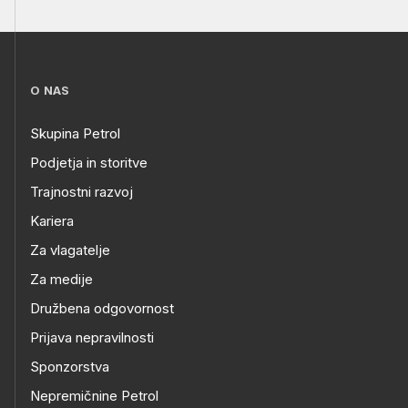
O NAS
Skupina Petrol
Podjetja in storitve
Trajnostni razvoj
Kariera
Za vlagatelje
Za medije
Družbena odgovornost
Prijava nepravilnosti
Sponzorstva
Nepremičnine Petrol