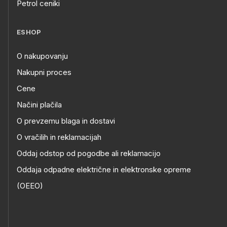
Petrol ceniki
ESHOP
O nakupovanju
Nakupni proces
Cene
Načini plačila
O prevzemu blaga in dostavi
O vračilih in reklamacijah
Oddaj odstop od pogodbe ali reklamacijo
Oddaja odpadne električne in elektronske opreme
(OEEO)