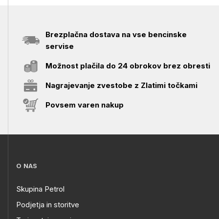
Brezplačna dostava na vse bencinske
servise
Možnost plačila do 24 obrokov brez obresti
Nagrajevanje zvestobe z Zlatimi točkami
Povsem varen nakup
O NAS
Skupina Petrol
Podjetja in storitve