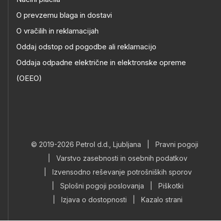
O prevzemu blaga in dostavi
O vračilih in reklamacijah
Oddaj odstop od pogodbe ali reklamacijo
Oddaja odpadne električne in elektronske opreme
(OEEO)
© 2019-2026 Petrol d.d., Ljubljana
|
Pravni pogoji
|
Varstvo zasebnosti in osebnih podatkov
|
Izvensodno reševanje potrošniških sporov
|
Splošni pogoji poslovanja
|
Piškotki
|
Izjava o dostopnosti
|
Kazalo strani