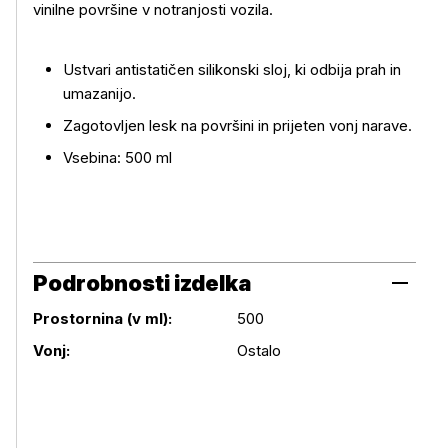
vinilne površine v notranjosti vozila.
Več o izdelku
Ustvari antistatičen silikonski sloj, ki odbija prah in
umazanijo.
Zagotovljen lesk na površini in prijeten vonj narave.
Vsebina: 500 ml
Podrobnosti izdelka
Prostornina (v ml):
500
Podrobnosti izdelka
Vonj:
Ostalo