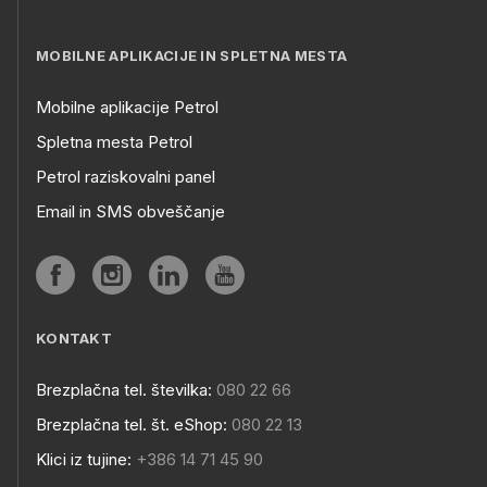
MOBILNE APLIKACIJE IN SPLETNA MESTA
Mobilne aplikacije Petrol
Spletna mesta Petrol
Petrol raziskovalni panel
Email in SMS obveščanje
KONTAKT
Brezplačna tel. številka:
080 22 66
Brezplačna tel. št. eShop:
080 22 13
Klici iz tujine:
+386 14 71 45 90