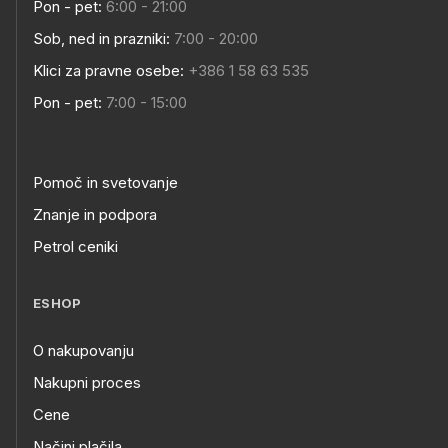
Pon - pet:
6:00 - 21:00
Sob, ned in prazniki:
7:00 - 20:00
Klici za pravne osebe:
+386 1 58 63 535
Pon - pet:
7:00 - 15:00
Pomoč in svetovanje
Znanje in podpora
Petrol ceniki
ESHOP
O nakupovanju
Nakupni proces
Cene
Načini plačila