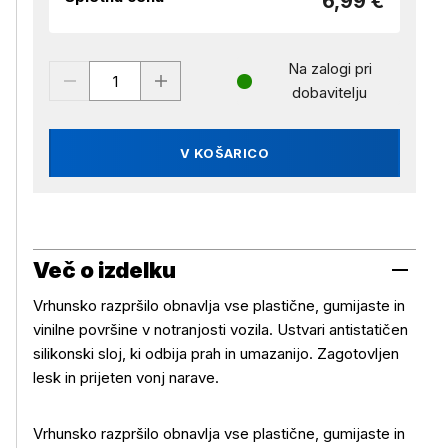
6,99 €
Na zalogi pri
dobavitelju
V KOŠARICO
Več o izdelku
Vrhunsko razpršilo obnavlja vse plastične, gumijaste in
vinilne površine v notranjosti vozila. Ustvari antistatičen
silikonski sloj, ki odbija prah in umazanijo. Zagotovljen
lesk in prijeten vonj narave.
Vrhunsko razpršilo obnavlja vse plastične, gumijaste in