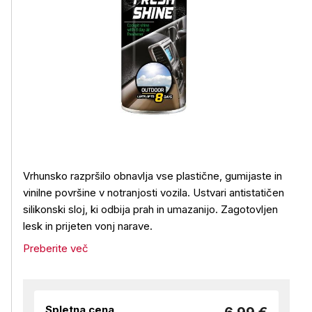
Vrhunsko razpršilo obnavlja vse plastične, gumijaste in
vinilne površine v notranjosti vozila. Ustvari antistatičen
silikonski sloj, ki odbija prah in umazanijo. Zagotovljen
lesk in prijeten vonj narave.
Preberite več
Spletna cena