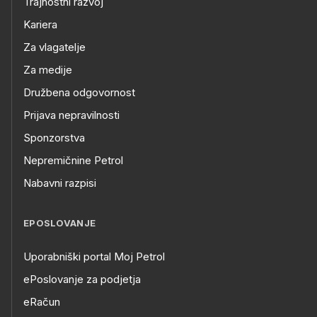
Trajnostni razvoj
Kariera
Za vlagatelje
Za medije
Družbena odgovornost
Prijava nepravilnosti
Sponzorstva
Nepremičnine Petrol
Nabavni razpisi
EPOSLOVANJE
Uporabniški portal Moj Petrol
ePoslovanje za podjetja
eRačun