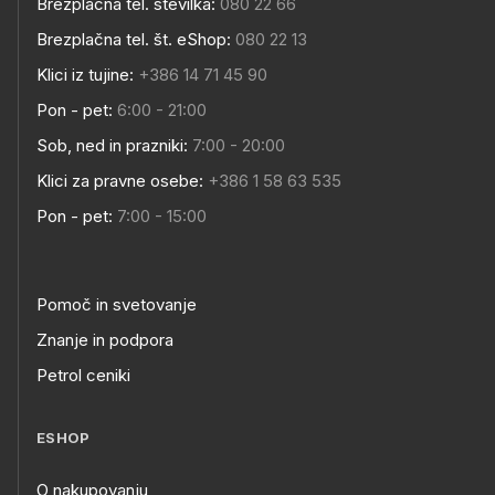
Brezplačna tel. številka:
080 22 66
Brezplačna tel. št. eShop:
080 22 13
Klici iz tujine:
+386 14 71 45 90
Pon - pet:
6:00 - 21:00
Sob, ned in prazniki:
7:00 - 20:00
Klici za pravne osebe:
+386 1 58 63 535
Pon - pet:
7:00 - 15:00
Pomoč in svetovanje
Znanje in podpora
Petrol ceniki
ESHOP
O nakupovanju