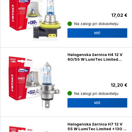
17,02 €
Na zalogi pri dobavitelju
VEČ
Halogenska žarnica H4 12 V
60/55 W LumiTec Limited
+130 % DUO, 2 kosa
12,20 €
Na zalogi pri dobavitelju
VEČ
Halogenska žarnica H7 12 V
55 W LumiTec Limited +130 %