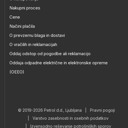
Nakupni proces
Cene
Načini plačila
O prevzemu blaga in dostavi
O vračilih in reklamacijah
Oddaj odstop od pogodbe ali reklamacijo
Oddaja odpadne električne in elektronske opreme
(OEEO)
© 2019-2026 Petrol d.d., Ljubljana
|
Pravni pogoji
|
Varstvo zasebnosti in osebnih podatkov
|
Izvensodno reševanje potrošniških sporov