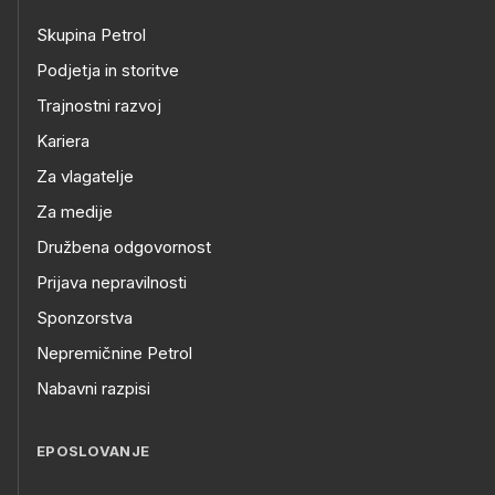
Skupina Petrol
Podjetja in storitve
Trajnostni razvoj
Kariera
Za vlagatelje
Za medije
Družbena odgovornost
Prijava nepravilnosti
Sponzorstva
Nepremičnine Petrol
Nabavni razpisi
EPOSLOVANJE