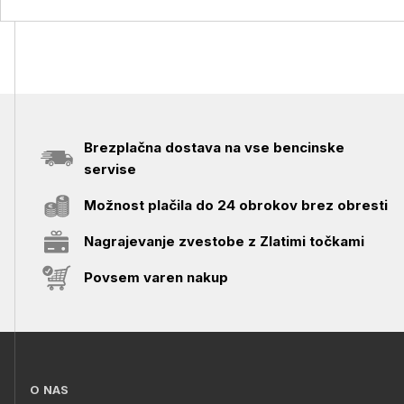
Brezplačna dostava na vse bencinske
servise
Možnost plačila do 24 obrokov brez obresti
Nagrajevanje zvestobe z Zlatimi točkami
Povsem varen nakup
O NAS