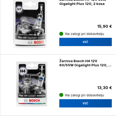
Gigalight Plus 120, 2 kosa
15,90 €
Na zalogi pri dobavitelju
VEČ
Žarnica Bosch H4 12V
60/55W Gigalight Plus 120, 2
kosa
13,30 €
Na zalogi pri dobavitelju
VEČ