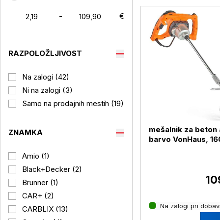
-
€
RAZPOLOŽLJIVOST
Na zalogi (42)
Ni na zalogi (3)
Samo na prodajnih mestih (19)
mešalnik za beton a
ZNAMKA
barvo VonHaus, 1
Amio (1)
Black+Decker (2)
10
Brunner (1)
CAR+ (2)
Na zalogi pri dobavi
CARBLIX (13)