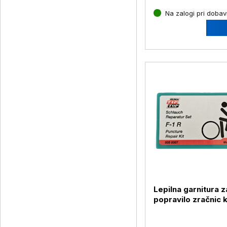
Na zalogi pri dobavi
Lepilna garnitura z
popravilo zračnic 
1R