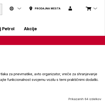
PRODAJNA MESTA
 Petrol
Akcije
lec tlaka za pnevmatike, avto organizator, vreče za shranjevanje
te funkcionalnost svojemu vozilu s temi praktičnimi dodatki.
Prikazanih 64 izdelkov