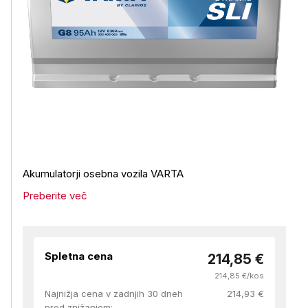
Akumulatorji osebna vozila VARTA
Preberite več
Spletna cena
214,85 €
214,85 €/kos
Najnižja cena v zadnjih 30 dneh
214,93 €
pred znižanjem: