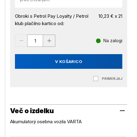
Obroki s Petrol Pay Loyalty / Petrol
10,23 € x 21
klub plačilno kartico od:
Na zalogi
V KOŠARICO
PRIMERJAJ
Več o izdelku
Akumulatorji osebna vozila VARTA