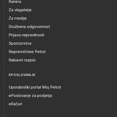
Kariera
Za vlagatelje
Za medije
Družbena odgovornost
Prijava nepravilnosti
Sponzorstva
Nepremičnine Petrol
Nabavni razpisi
EPOSLOVANJE
Uporabniški portal Moj Petrol
ePoslovanje za podjetja
eRačun