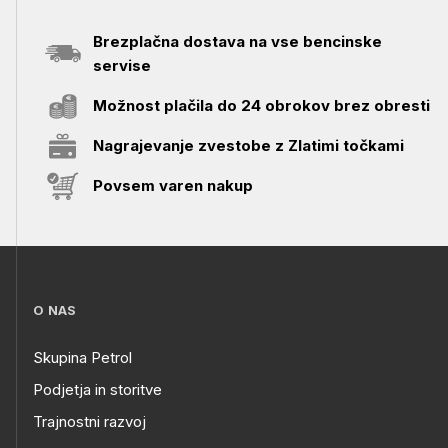
Brezplačna dostava na vse bencinske
servise
Možnost plačila do 24 obrokov brez obresti
Nagrajevanje zvestobe z Zlatimi točkami
Povsem varen nakup
O NAS
Skupina Petrol
Podjetja in storitve
Trajnostni razvoj