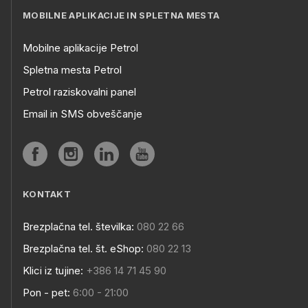
MOBILNE APLIKACIJE IN SPLETNA MESTA
Mobilne aplikacije Petrol
Spletna mesta Petrol
Petrol raziskovalni panel
Email in SMS obveščanje
KONTAKT
Brezplačna tel. številka:
080 22 66
Brezplačna tel. št. eShop:
080 22 13
Klici iz tujine:
+386 14 71 45 90
Pon - pet:
6:00 - 21:00