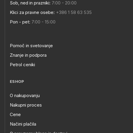
Sob, ned in prazniki:
7:00 - 20:00
Klici za pravne osebe:
+386 1 58 63 535
Pon - pet:
7:00 - 15:00
Pomoč in svetovanje
Znanje in podpora
Petrol ceniki
ESHOP
O nakupovanju
Nakupni proces
Cene
Načini plačila