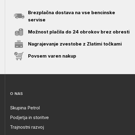
Brezplačna dostava na vse bencinske
servise
Možnost plačila do 24 obrokov brez obresti
Nagrajevanje zvestobe z Zlatimi točkami
Povsem varen nakup
O NAS
Skupina Petrol
Podjetja in storitve
Trajnostni razvoj