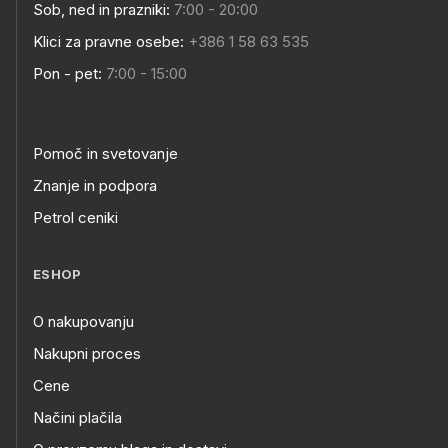
Sob, ned in prazniki:
7:00 - 20:00
Klici za pravne osebe:
+386 1 58 63 535
Pon - pet:
7:00 - 15:00
Pomoč in svetovanje
Znanje in podpora
Petrol ceniki
ESHOP
O nakupovanju
Nakupni proces
Cene
Načini plačila