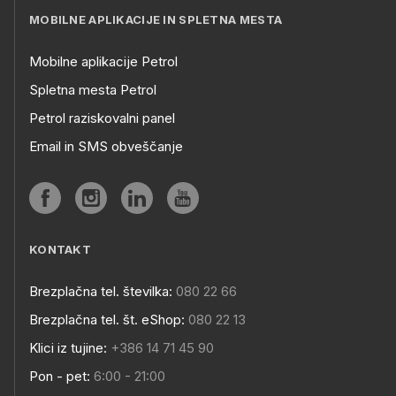
MOBILNE APLIKACIJE IN SPLETNA MESTA
Mobilne aplikacije Petrol
Spletna mesta Petrol
Petrol raziskovalni panel
Email in SMS obveščanje
KONTAKT
Brezplačna tel. številka:
080 22 66
Brezplačna tel. št. eShop:
080 22 13
Klici iz tujine:
+386 14 71 45 90
Pon - pet:
6:00 - 21:00