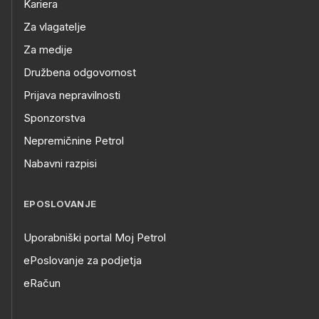
Kariera
Za vlagatelje
Za medije
Družbena odgovornost
Prijava nepravilnosti
Sponzorstva
Nepremičnine Petrol
Nabavni razpisi
EPOSLOVANJE
Uporabniški portal Moj Petrol
ePoslovanje za podjetja
eRačun