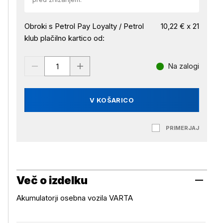
Obroki s Petrol Pay Loyalty / Petrol
10,22 € x 21
klub plačilno kartico od:
Na zalogi
V KOŠARICO
PRIMERJAJ
Več o izdelku
Akumulatorji osebna vozila VARTA