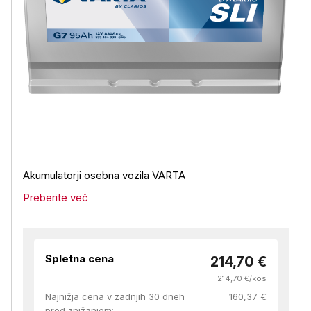
Akumulatorji osebna vozila VARTA
Preberite več
Spletna cena
214,70 €
214,70 €/kos
Najnižja cena v zadnjih 30 dneh
160,37 €
pred znižanjem: