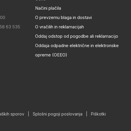
Načini plačila
:00
O prevzemu blaga in dostavi
 58 63 535
O vračilih in reklamacijah
Oddaj odstop od pogodbe ali reklamacijo
Oddaja odpadne električne in elektronske
opreme (OEEO)
iških sporov
|
Splošni pogoji poslovanja
|
Piškotki