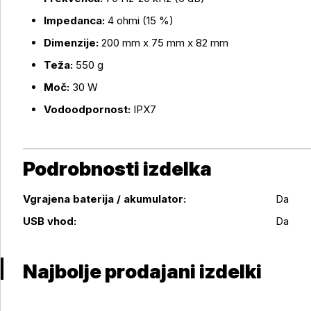
Impedanca:
4 ohmi (15 %)
Dimenzije:
200 mm x 75 mm x 82 mm
Teža:
550 g
Moč:
30 W
Vodoodpornost:
IPX7
Podrobnosti izdelka
Vgrajena baterija / akumulator:
Da
Podrobnosti izdelka
USB vhod:
Da
Najbolje prodajani izdelki