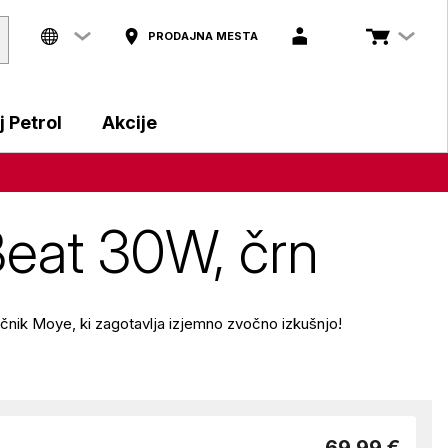
PRODAJNA MESTA
 Petrol
Akcije
Beat 30W, črn
očnik Moye, ki zagotavlja izjemno zvočno izkušnjo!