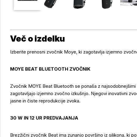
Več o izdelku
Izberite prenosni zvočnik Moye, ki zagotavlja izjemno zvočn
MOYE BEAT BLUETOOTH ZVOČNIK
Zvočnik MOYE Beat Bluetooth se ponaša z najsodobnejšimi 
zagotavljajo izjemno zvočno izkušnjo. Njegovi inovativni zvo
jasne in čiste reprodukcije zvoka.
30 W IN 12 UR PREDVAJANJA
Brezžični zvočnik Beat ima zunanjo površino iz silikona, ki p