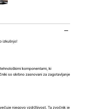
o izkušnjo!
tehnološkimi komponentami, ki
čniki so skrbno zasnovani za zagotavljanje
ovečuje njegovo vzdržljivost. Ta zvočnik je