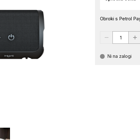
Obroki s Petrol Pay
Ni na zalogi