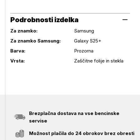
Podrobnosti izdelka
Za znamko:
Samsung
Za znamko Samsung:
Galaxy S25+
Podrobnosti izdelka
Barva:
Prozorna
Vrsta:
Zaščitne folije in stekla
Brezplačna dostava na vse bencinske
servise
Možnost plačila do 24 obrokov brez obresti