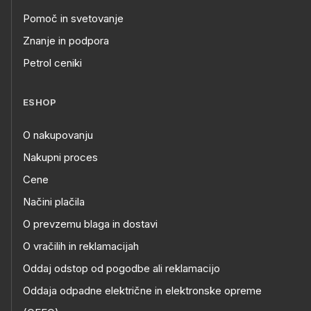
Pomoč in svetovanje
Znanje in podpora
Petrol ceniki
ESHOP
O nakupovanju
Nakupni proces
Cene
Načini plačila
O prevzemu blaga in dostavi
O vračilih in reklamacijah
Oddaj odstop od pogodbe ali reklamacijo
Oddaja odpadne električne in elektronske opreme