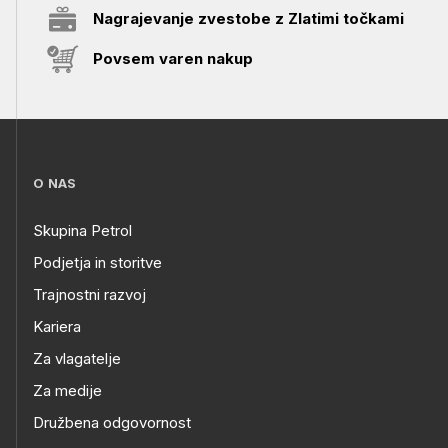
Nagrajevanje zvestobe z Zlatimi točkami
Povsem varen nakup
O NAS
Skupina Petrol
Podjetja in storitve
Trajnostni razvoj
Kariera
Za vlagatelje
Za medije
Družbena odgovornost