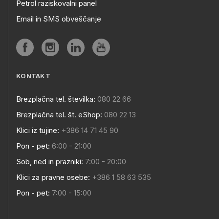
Petrol raziskovalni panel
Email in SMS obveščanje
KONTAKT
Brezplačna tel. številka:
080 22 66
Brezplačna tel. št. eShop:
080 22 13
Klici iz tujine:
+386 14 71 45 90
Pon - pet:
6:00 - 21:00
Sob, ned in prazniki:
7:00 - 20:00
Klici za pravne osebe:
+386 1 58 63 535
Pon - pet:
7:00 - 15:00