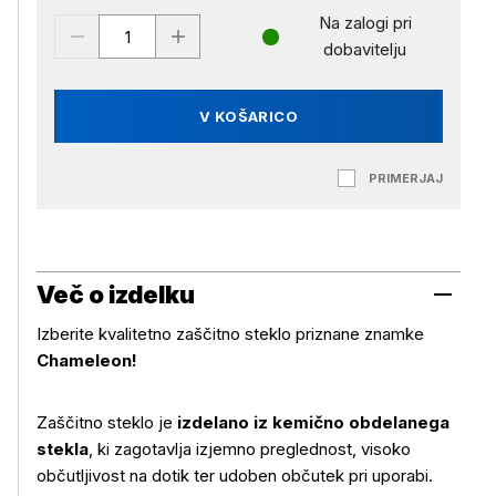
Na zalogi pri
dobavitelju
V KOŠARICO
PRIMERJAJ
Več o izdelku
Izberite kvalitetno zaščitno steklo priznane znamke
Chameleon!
Zaščitno steklo je
izdelano iz kemično obdelanega
stekla
, ki zagotavlja izjemno preglednost, visoko
občutljivost na dotik ter udoben občutek pri uporabi.