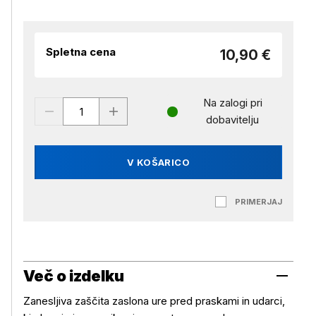
Spletna cena
10,90 €
Na zalogi pri
dobavitelju
V KOŠARICO
PRIMERJAJ
Več o izdelku
Zanesljiva zaščita zaslona ure pred praskami in udarci,