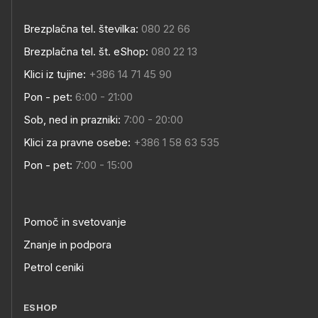
Brezplačna tel. številka:
080 22 66
Brezplačna tel. št. eShop:
080 22 13
Klici iz tujine:
+386 14 71 45 90
Pon - pet:
6:00 - 21:00
Sob, ned in prazniki:
7:00 - 20:00
Klici za pravne osebe:
+386 1 58 63 535
Pon - pet:
7:00 - 15:00
Pomoč in svetovanje
Znanje in podpora
Petrol ceniki
ESHOP