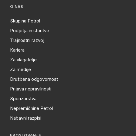
O NAS
Skupina Petrol
Podjetja in storitve
Trajnostni razvoj
Kariera
Za vlagatelje
Za medije
Družbena odgovornost
Prijava nepravilnosti
Sponzorstva
Nepremičnine Petrol
Nabavni razpisi
EPOSLOVANJE