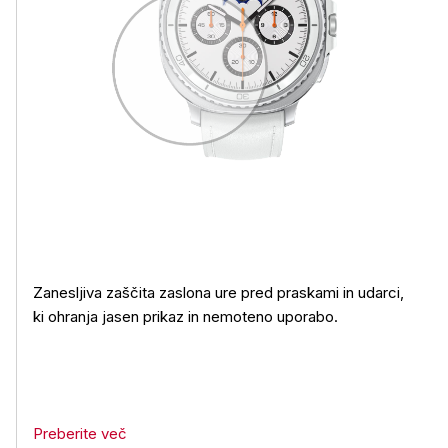
Zanesljiva zaščita zaslona ure pred praskami in udarci,
ki ohranja jasen prikaz in nemoteno uporabo.
Preberite več