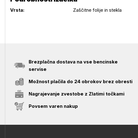
Podrobnosti izdelka
Vrsta:
Zaščitne folije in stekla
Brezplačna dostava na vse bencinske
servise
Možnost plačila do 24 obrokov brez obresti
Nagrajevanje zvestobe z Zlatimi točkami
Povsem varen nakup