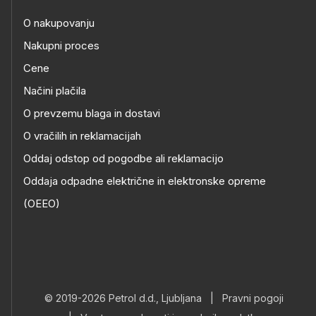
O nakupovanju
Nakupni proces
Cene
Načini plačila
O prevzemu blaga in dostavi
O vračilih in reklamacijah
Oddaj odstop od pogodbe ali reklamacijo
Oddaja odpadne električne in elektronske opreme
(OEEO)
© 2019-2026 Petrol d.d., Ljubljana
|
Pravni pogoji