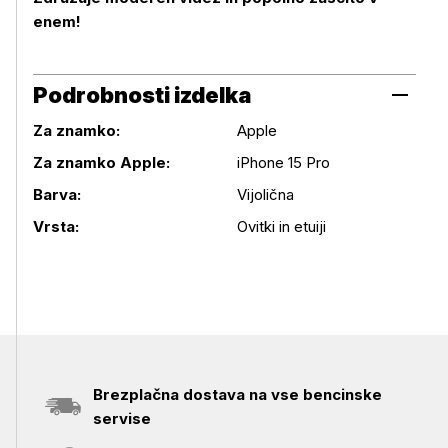
enem!
Podrobnosti izdelka
Za znamko:
Apple
Za znamko Apple:
iPhone 15 Pro
Podrobnosti izdelka
Barva:
Vijolična
Vrsta:
Ovitki in etuiji
Brezplačna dostava na vse bencinske
servise