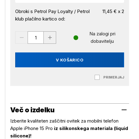
Obroki s Petrol Pay Loyalty / Petrol
11,45 € x 2
klub plačilno kartico od:
Na zalogi pri
dobavitelju
V KOŠARICO
PRIMERJAJ
Več o izdelku
Izberite kvaliteten zaščitni ovitek za mobilni telefon
Apple iPhone 15 Pro
iz silikonskega materiala (liquid
silicone)!