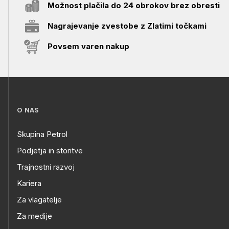
Možnost plačila do 24 obrokov brez obresti
Nagrajevanje zvestobe z Zlatimi točkami
Povsem varen nakup
O NAS
Skupina Petrol
Podjetja in storitve
Trajnostni razvoj
Kariera
Za vlagatelje
Za medije