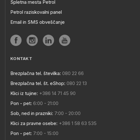
Spletna mesta Petrol
Petrol raziskovalni panel
Email in SMS obveščanje
KONTAKT
Brezplačna tel. številka:
080 22 66
Brezplačna tel. št. eShop:
080 22 13
Klici iz tujine:
+386 14 71 45 90
Pon - pet:
6:00 - 21:00
Sob, ned in prazniki:
7:00 - 20:00
Klici za pravne osebe:
+386 1 58 63 535
Pon - pet:
7:00 - 15:00