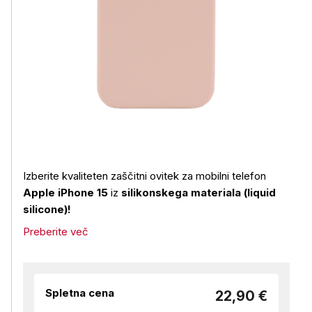
Izberite kvaliteten zaščitni ovitek za mobilni telefon
Apple iPhone 15
iz
silikonskega materiala (liquid
silicone)!
Preberite več
Spletna cena
22,90 €