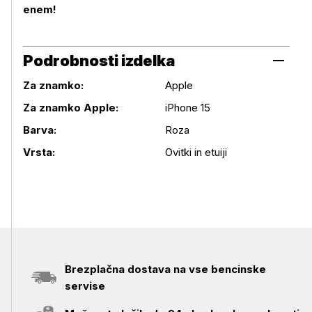
enem!
Podrobnosti izdelka
Za znamko:
Apple
Za znamko Apple:
iPhone 15
Podrobnosti izdelka
Barva:
Roza
Vrsta:
Ovitki in etuiji
Brezplačna dostava na vse bencinske
servise