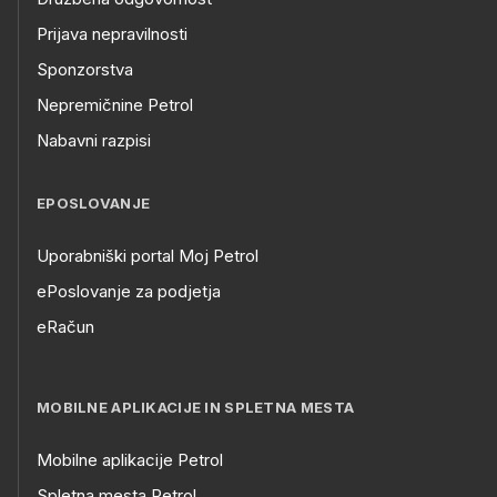
Prijava nepravilnosti
Sponzorstva
Nepremičnine Petrol
Nabavni razpisi
EPOSLOVANJE
Uporabniški portal Moj Petrol
ePoslovanje za podjetja
eRačun
MOBILNE APLIKACIJE IN SPLETNA MESTA
Mobilne aplikacije Petrol
Spletna mesta Petrol