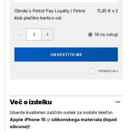
Obroki s Petrol Pay Loyalty / Petrol
11,45 € x 2
klub plačilno kartico od:
Ni na zalogi
OBVESTITE ME
PRIMERJAJ
Več o izdelku
Izberite kvaliteten zaščitni ovitek za mobilni telefon
Apple iPhone 15
iz
silikonskega materiala (liquid
silicone)!