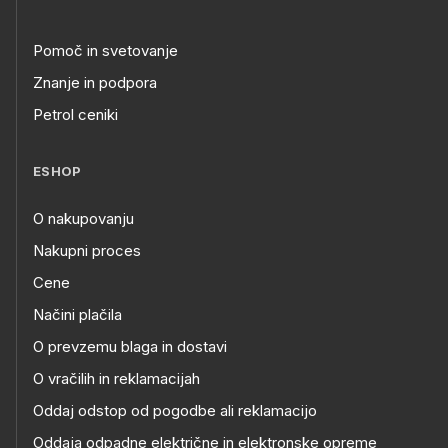
Pomoč in svetovanje
Znanje in podpora
Petrol ceniki
ESHOP
O nakupovanju
Nakupni proces
Cene
Načini plačila
O prevzemu blaga in dostavi
O vračilih in reklamacijah
Oddaj odstop od pogodbe ali reklamacijo
Oddaja odpadne električne in elektronske opreme