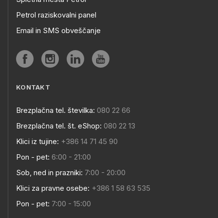
Petrol raziskovalni panel
Email in SMS obveščanje
KONTAKT
Brezplačna tel. številka:
080 22 66
Brezplačna tel. št. eShop:
080 22 13
Klici iz tujine:
+386 14 71 45 90
Pon - pet:
6:00 - 21:00
Sob, ned in prazniki:
7:00 - 20:00
Klici za pravne osebe:
+386 1 58 63 535
Pon - pet:
7:00 - 15:00