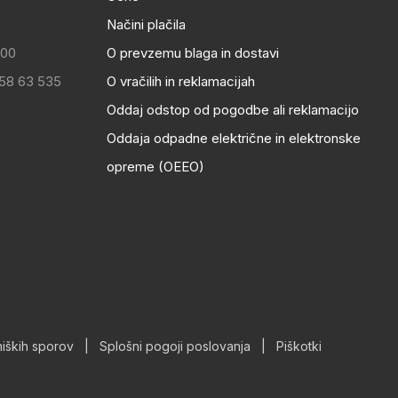
Načini plačila
:00
O prevzemu blaga in dostavi
 58 63 535
O vračilih in reklamacijah
Oddaj odstop od pogodbe ali reklamacijo
Oddaja odpadne električne in elektronske
opreme (OEEO)
iških sporov
|
Splošni pogoji poslovanja
|
Piškotki