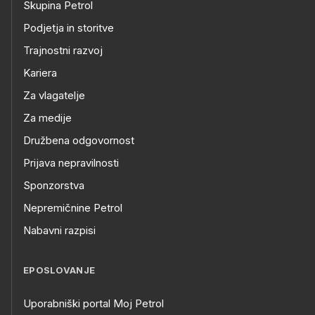
Skupina Petrol
Podjetja in storitve
Trajnostni razvoj
Kariera
Za vlagatelje
Za medije
Družbena odgovornost
Prijava nepravilnosti
Sponzorstva
Nepremičnine Petrol
Nabavni razpisi
EPOSLOVANJE
Uporabniški portal Moj Petrol