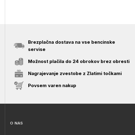
Brezplačna dostava na vse bencinske
servise
Možnost plačila do 24 obrokov brez obresti
Nagrajevanje zvestobe z Zlatimi točkami
Povsem varen nakup
O NAS