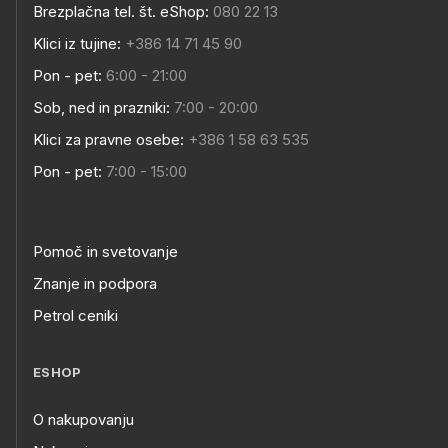
Brezplačna tel. št. eShop:
080 22 13
Klici iz tujine:
+386 14 71 45 90
Pon - pet:
6:00 - 21:00
Sob, ned in prazniki:
7:00 - 20:00
Klici za pravne osebe:
+386 1 58 63 535
Pon - pet:
7:00 - 15:00
Pomoč in svetovanje
Znanje in podpora
Petrol ceniki
ESHOP
O nakupovanju