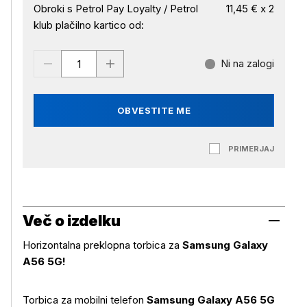
Obroki s Petrol Pay Loyalty / Petrol
11,45 € x 2
klub plačilno kartico od:
Ni na zalogi
OBVESTITE ME
PRIMERJAJ
Več o izdelku
Horizontalna preklopna torbica za
Samsung Galaxy
A56 5G!
Torbica za mobilni telefon
Samsung Galaxy A56 5G