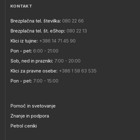
KONTAKT
Brezplačna tel. številka:
080 22 66
Brezplačna tel. št. eShop:
080 22 13
Klici iz tujine:
+386 14 71 45 90
Pon - pet:
6:00 - 21:00
Sob, ned in prazniki:
7:00 - 20:00
Klici za pravne osebe:
+386 1 58 63 535
Pon - pet:
7:00 - 15:00
Pomoč in svetovanje
Znanje in podpora
Petrol ceniki