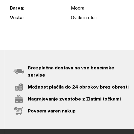
Barva:
Modra
Podrobnosti izdelka
Vrsta:
Ovitki in etuiji
Brezplačna dostava na vse bencinske
servise
Možnost plačila do 24 obrokov brez obresti
Nagrajevanje zvestobe z Zlatimi točkami
Povsem varen nakup