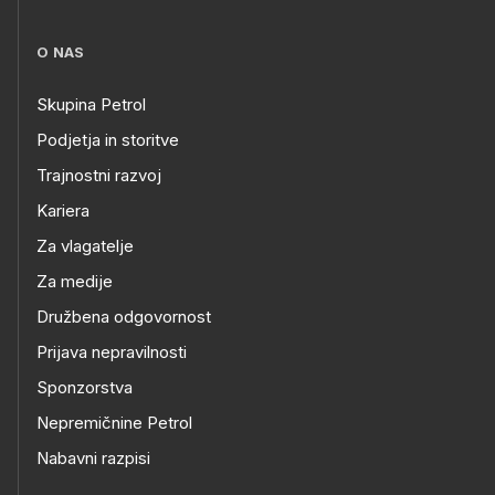
O NAS
Skupina Petrol
Podjetja in storitve
Trajnostni razvoj
Kariera
Za vlagatelje
Za medije
Družbena odgovornost
Prijava nepravilnosti
Sponzorstva
Nepremičnine Petrol
Nabavni razpisi