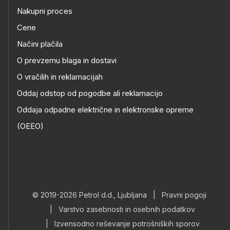
Nakupni proces
Cene
Načini plačila
O prevzemu blaga in dostavi
O vračilih in reklamacijah
Oddaj odstop od pogodbe ali reklamacijo
Oddaja odpadne električne in elektronske opreme
(OEEO)
© 2019-2026 Petrol d.d., Ljubljana
|
Pravni pogoji
|
Varstvo zasebnosti in osebnih podatkov
|
Izvensodno reševanje potrošniških sporov