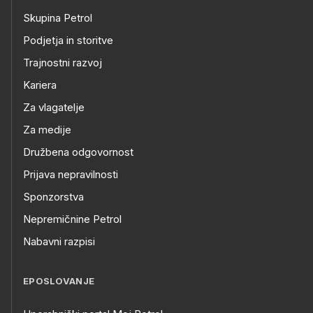
Skupina Petrol
Podjetja in storitve
Trajnostni razvoj
Kariera
Za vlagatelje
Za medije
Družbena odgovornost
Prijava nepravilnosti
Sponzorstva
Nepremičnine Petrol
Nabavni razpisi
EPOSLOVANJE