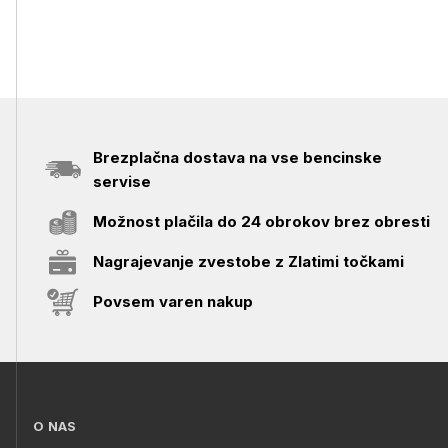
Brezplačna dostava na vse bencinske
servise
Možnost plačila do 24 obrokov brez obresti
Nagrajevanje zvestobe z Zlatimi točkami
Povsem varen nakup
O NAS