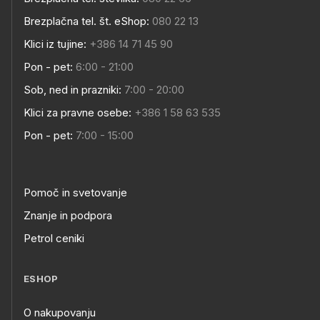
Brezplačna tel. št. eShop:
080 22 13
Klici iz tujine:
+386 14 71 45 90
Pon - pet:
6:00 - 21:00
Sob, ned in prazniki:
7:00 - 20:00
Klici za pravne osebe:
+386 1 58 63 535
Pon - pet:
7:00 - 15:00
Pomoč in svetovanje
Znanje in podpora
Petrol ceniki
ESHOP
O nakupovanju